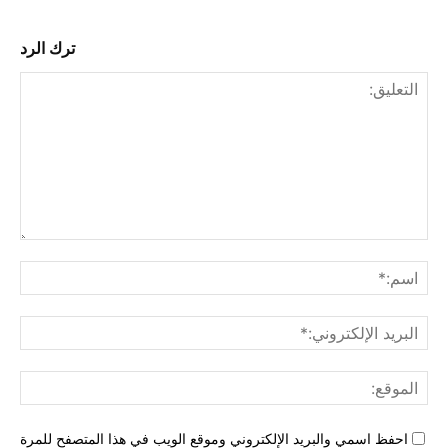
ترك الرد
التع
اسم
البري
الإل
المو
احفظ اسمي والبريد الإلكتروني وموقع الويب في هذا المتصفح للمرة