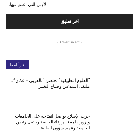
الأولى التي أعلق فيها.
- Advertisment -
اقرأ ايضا
“العلوم التطبيقية” تحتضن “بالعربي – عمّان”..
ملتقى المبدعين وصناع التغيير
حزب الإصلاح يواصل انفتاحه على الجامعات
ويزور جامعة الزرقاء الخاصة ويلتقي رئيس
الجامعة وعميد شؤون الطلبة