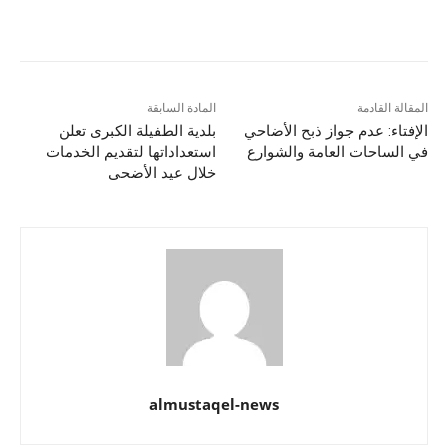
المقالة القادمة
المادة السابقة
الإفتاء: عدم جواز ذبح الأضاحي
بلدية الطفيلة الكبرى تعلن
في الساحات العامة والشوارع
استعداداتها لتقديم الخدمات
خلال عيد الأضحى
almustaqel-news