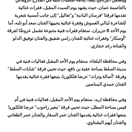
بالعاصمة عمان، حيث يشهد يوم السبت المقبل، فقرات غنائية
تقدمها فرقتا “فرسان البادية” و”تعاليل” إلى جانب أمسية شعرية
للشاعرة ليالي العموش وفقرة غنائية يحييها الفنان سعد أبو تايه، أما
يوم الأحد 8 حزيران، ستقام فقرات فنية متنوعة تشمل عروضًا لفرقة
“أوسكار” وفقرات غنائية للفنان رامي شفيق والفنان توفيق الدلو
والفنانة رغد حجازي.
وفي محافظة البلقاء، ستقام يوم الأحد المقبل فعاليات فنية في
مدينة السلط بساحة عقبة بن نافع، حيث تحيي فرقة “شابات السلط”
وفرقة “أصالة وتراث” عرضا فلكلوريا، يتبعها فقرة غنائية يقدمها
الفنان حمدي المناصير.
وفي محافظة اربد، ستقام يوم الأحد المقبل، فعاليات فنية في أم
قيس بساحة المطل، حيث تحيي فرقة “مغير راحوب” عرضا فلكلوريا
يتبعها فقرات غنائية يقدمها الفنان عمر السقار والفنان عمر الطعاني
والفنان أيهم البشتاوي.