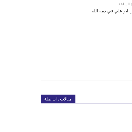
ة السابقة
ابو علي في ذمة الله
مقالات ذات صلة