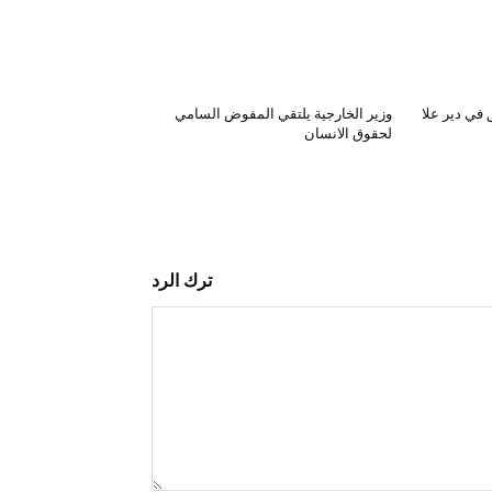
في دير علا
وزير الخارجية يلتقي المفوض السامي
لحقوق الانسان
ترك الرد