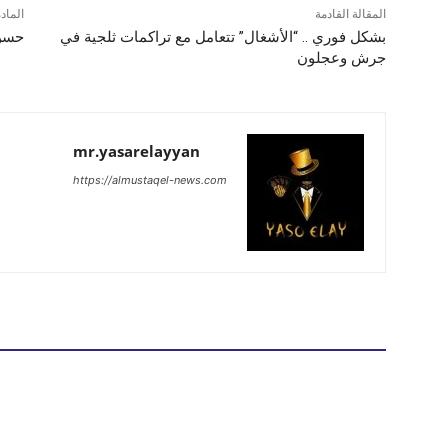
المقالة القادمة
الماد
بشكل فوري .. “الأشغال” تتعامل مع تراكمات ثلجية في
حسن 
جرش وعجلون
mr.yasarelayyan
https://almustaqel-news.com