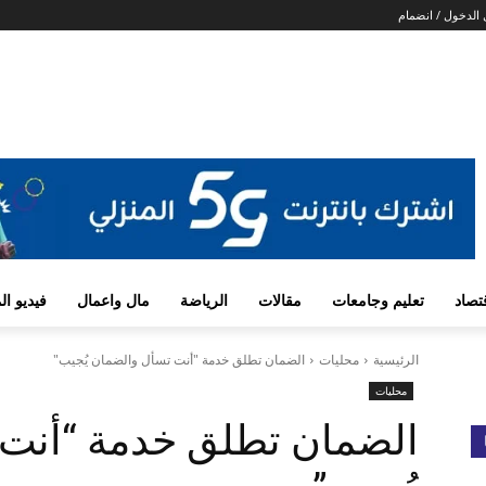
الدخول / انضمام
تصاد
تعليم وجامعات
مقالات
الرياضة
مال واعمال
فيديو ا
الرئيسية
محليات
الضمان تطلق خدمة "أنت تسأل والضمان يُجيب"
محليات
الضمان تطلق خدمة “أنت