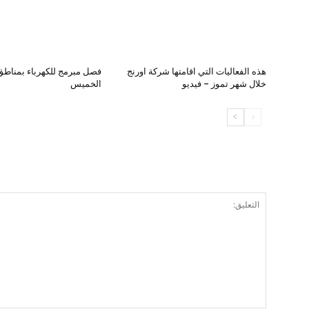
هذه الفعاليات التي اقامتها شركة اورنج
فصل مبرمج للكهرباء بمناطق 
خلال شهر تموز – فيديو
الخميس