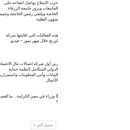
حزب الإصلاح يواصل انفتاحه على
الجامعات ويزور جامعة الزرقاء
الخاصة ويلتقي رئيس الجامعة وعميد
شؤون الطلبة
هذه الفعاليات التي اقامتها شركة
اورنج خلال شهر تموز – فيديو
زين أول شركة اتصالات تنال الاعتماد
الدولي المتكامل لأنظمة حماية
البيانات وأمن المعلومات واستمراري
الأعمال
3 وزراء في معبر الكرامة .. ما القص
؟
تحميل أكثر