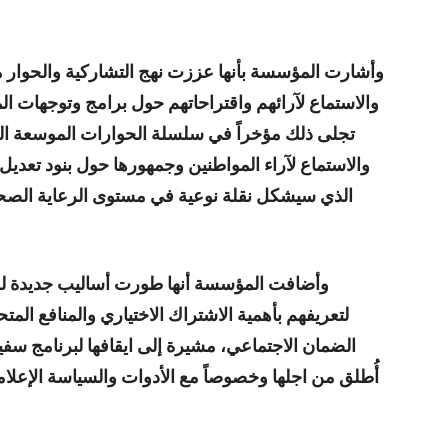
وأشارت المؤسسة بأنها عززت نهج التشاركية والحوار 
والاستماع لآرائهم واقتراحاتهم حول برامج وتوجهات 
تجلى ذلك مؤخراً في سلسلة الحوارات الموسعة ا
والاستماع لآراء المواطنين وجمهورها حول بنود تعدي
الذي سيشكل نقلة نوعية في مستوى الرعاية الصحية
وأضافت المؤسسة أنها طورت أساليب جديدة للتو
لتعريفهم بأهمية الاشتراك الاختياري والمنافع ال
الضمان الاجتماعي، مشيرة إلى ايقافها لبرنامج سفي
أُطلق من اجلها وخصوصاً مع الأدوات والسياسة الإعلا