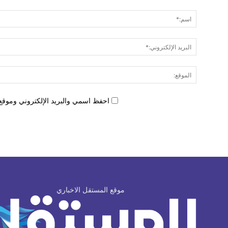
احفظ اسمي والبريد الإلكتروني وموقع 
موقع المستقل الاخباري