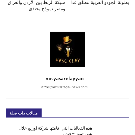
بطولة الجودو العربية تنطلق غدا
شبكة الربط بين الأردن والعراق
ومصر نموذج يحتذى
mr.yasarelayyan
https://almustaqel-news.com
مقالات ذات صلة
هذه الفعاليات التي اقامتها شركة اورنج خلال
شهر تموز – فيديو