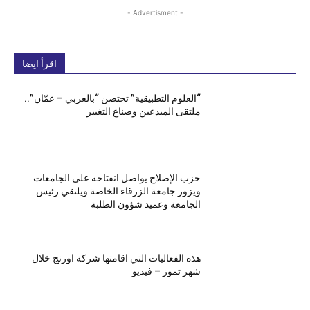
- Advertisment -
اقرأ ايضا
“العلوم التطبيقية” تحتضن “بالعربي – عمّان”..
ملتقى المبدعين وصناع التغيير
حزب الإصلاح يواصل انفتاحه على الجامعات
ويزور جامعة الزرقاء الخاصة ويلتقي رئيس
الجامعة وعميد شؤون الطلبة
هذه الفعاليات التي اقامتها شركة اورنج خلال
شهر تموز – فيديو