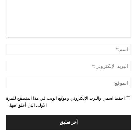
التع
اسم
البري
الإل
المو
احفظ اسمي والبريد الإلكتروني وموقع الويب في هذا المتصفح للمرة
الأولى التي أعلق فيها.