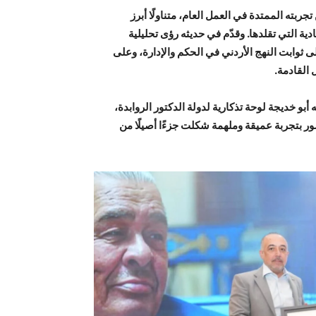
بته الممتدة في العمل العام، متناولًا أبرز
ة التي تقلدها. وقدّم في حديثه رؤى تحليلية
 ثوابت النهج الأردني في الحكم والإدارة، وعلى
 القادمة.
أبو خديجة لوحة تذكارية لدولة الدكتور الروابدة،
حضور بتجربة عميقة وملهمة شكلت جزءًا أصيلًا من