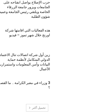
حزب الإصلاح يواصل انفتاحه على
الجامعات ويزور جامعة الزرقاء
الخاصة ويلتقي رئيس الجامعة وعميد
شؤون الطلبة
هذه الفعاليات التي اقامتها شركة
اورنج خلال شهر تموز – فيديو
زين أول شركة اتصالات تنال الاعتماد
الدولي المتكامل لأنظمة حماية
البيانات وأمن المعلومات واستمراري
الأعمال
3 وزراء في معبر الكرامة .. ما القص
؟
تحميل أكثر