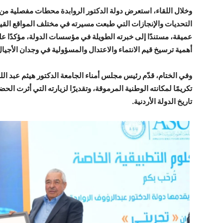
وخلال اللقاء، استعرض دولة الدكتور الروابدة محطات مفصلية من تجر
التحديات والإنجازات التي طبعت مسيرته في مختلف المواقع القيادي
عميقة، مستندًا إلى خبرته الطويلة في مؤسسات الدولة، مؤكدًا على
أهمية ترسيخ قيم الانتماء والاعتدال والمسؤولية في وجدان الأجيال
وفي الختام، قدّم رئيس مجلس أمناء الجامعة الدكتور هيثم عبد الله 
تكريمًا لمكانته الوطنية المرموقة، وتقديرًا لزيارته التي أثرت ال
تاريخ الدولة الأردنية.