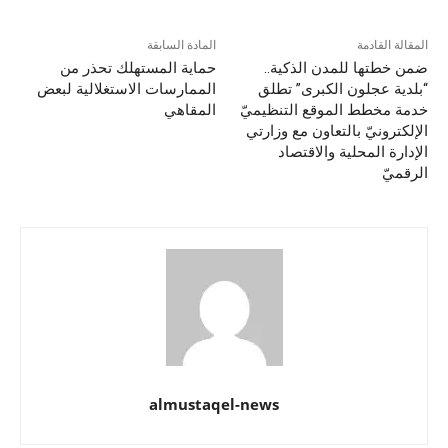
المقالة القادمة
المادة السابقة
ضمن خطتها للمدن الذكية..
حماية المستهلك تحذر من
“بلدية عجلون الكبرى” تطلق
الممارسات الاستغلالية لبعض
خدمة مخطط الموقع التنظيميّ
المقاهي
الإلكترونيّ بالتعاون مع وزارتي
الإدارة المحلية والاقتصاد
الرقميّ
almustaqel-news