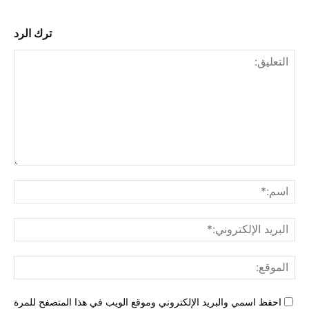
ترك الرد
التع
اسم
البري
الإل
المو
احفظ اسمي والبريد الإلكتروني وموقع الويب في هذا المتصفح للمرة