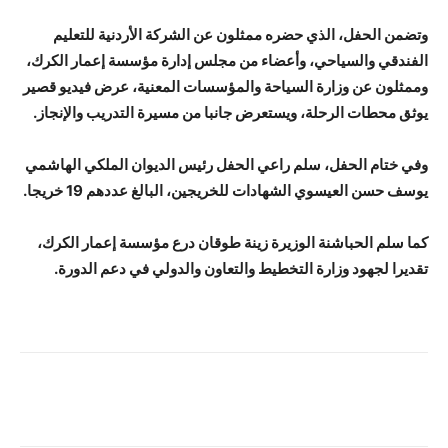
وتضمن الحفل، الذي حضره ممثلون عن الشركة الأردنية للتعليم
الفندقي والسياحي، وأعضاء من مجلس إدارة مؤسسة إعمار الكرك،
وممثلون عن وزارة السياحة والمؤسسات المعنية، عرض فيديو قصير
يوثق محطات الرحلة، ويستعرض جانبا من مسيرة التدريب والإنجاز.
وفي ختام الحفل، سلم راعي الحفل رئيس الديوان الملكي الهاشمي
يوسف حسن العيسوي الشهادات للخريجين، البالغ عددهم 19 خريجا.
كما سلم الحباشنة الوزيرة زينة طوقان درع مؤسسة إعمار الكرك،
تقديرا لجهود وزارة التخطيط والتعاون والدولي في دعم الدورة.