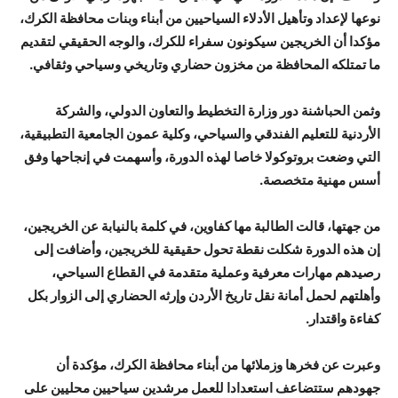
نوعها لإعداد وتأهيل الأدلاء السياحيين من أبناء وبنات محافظة الكرك،
مؤكدا أن الخريجين سيكونون سفراء للكرك، والوجه الحقيقي لتقديم
ما تمتلكه المحافظة من مخزون حضاري وتاريخي وسياحي وثقافي.
وثمن الحباشنة دور وزارة التخطيط والتعاون الدولي، والشركة
الأردنية للتعليم الفندقي والسياحي، وكلية عمون الجامعية التطبيقية،
التي وضعت بروتوكولا خاصا لهذه الدورة، وأسهمت في إنجاحها وفق
أسس مهنية متخصصة.
من جهتها، قالت الطالبة مها كفاوين، في كلمة بالنيابة عن الخريجين،
إن هذه الدورة شكلت نقطة تحول حقيقية للخريجين، وأضافت إلى
رصيدهم مهارات معرفية وعملية متقدمة في القطاع السياحي،
وأهلتهم لحمل أمانة نقل تاريخ الأردن وإرثه الحضاري إلى الزوار بكل
كفاءة واقتدار.
وعبرت عن فخرها وزملائها من أبناء محافظة الكرك، مؤكدة أن
جهودهم ستتضاعف استعدادا للعمل مرشدين سياحيين محليين على