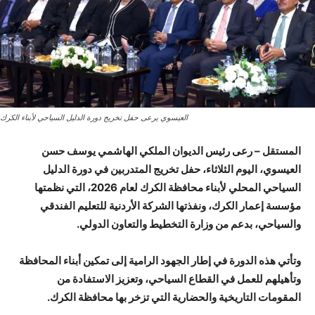
العيسوي يرعى حفل تخريج دورة الدليل السياحي لأبناء الكرك
المستقل –
رعى رئيس الديوان الملكي الهاشمي يوسف حسن
العيسوي، اليوم الثلاثاء، حفل تخريج المتدربين في دورة الدليل
السياحي المحلي لأبناء محافظة الكرك لعام 2026، التي نظمتها
مؤسسة إعمار الكرك، ونفذتها الشركة الأردنية للتعليم الفندقي
والسياحي، بدعم من وزارة التخطيط والتعاون الدولي.
وتأتي هذه الدورة في إطار الجهود الرامية إلى تمكين أبناء المحافظة
وتأهيلهم للعمل في القطاع السياحي، وتعزيز الاستفادة من
المقومات التاريخية والحضارية التي تزخر بها محافظة الكرك.