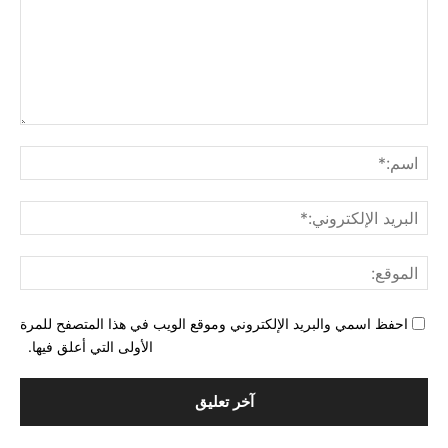
التع
اسم
البري
الإل
المو
احفظ اسمي والبريد الإلكتروني وموقع الويب في هذا المتصفح للمرة
الأولى التي أعلق فيها.