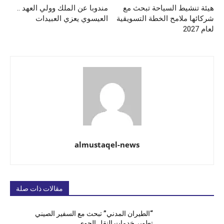
هيئة تنشيط السياحة تبحث مع
مندوبا عن الملك وولي العهد ..
شركائها ملامح الخطة التسويقية
العيسوي يعزي العبيدات
لعام 2027
almustaqel-news
مقالات ذات صلة
“الطيران المدني” تبحث مع السفير الصيني
تطوير خدمات النقل الجوي