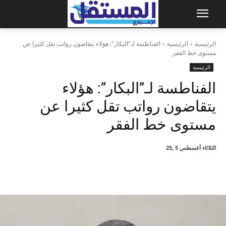
الرئيسية
الرئيسية
الفناطسة لـ"البكار": هؤلاء يتقاضون رواتب تقل كثيرا عن
مستوى خط الفقر
الرئيسية
الفناطسة لـ”البكار”: هؤلاء
يتقاضون رواتب تقل كثيرا عن
مستوى خط الفقر
الثلاثاء أغسطس 5 ,25