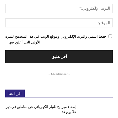
البري
الإل
المو
احفظ اسمي والبريد الإلكتروني وموقع الويب في هذا المتصفح للمرة
الأولى التي أعلق فيها.
- Advertisment -
اقرأ ايضا
إطفاء مبرمج للتيار الكهربائي عن مناطق في دير
علا يوم غد