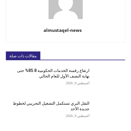
almustaqel-news
مقالات ذات صلة
ارتفاع رقمنة الخدمات الحكومية 85.8% حتى
نهاية النصف الأول للعام الحالي
أغسطس 9, 2026
النقل البري تستكمل التشغيل التجريبي لخطوط
جديدة الأحد
أغسطس 9, 2026