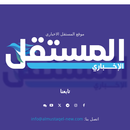
موقع المستقل الاخباري
تابعنا
اتصل بنا:
info@almustaqel-new.com