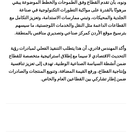
ونوه، بأن تقدم القطاع وفق الطموحات والخطط الموضوعة يبقي
مرهونًا بالقدرة على مواكبة التطورات التكنولوجية في صناعة
الجلدية والمحيكات، وتبني ممارسات الاستدامة، وتعزيز التكامل مع
القطاعات الداعمة مثل النقل والخدمات اللوجستية، ما سيسهم
بترسيخ موقع الأردن كمركز صناعي وتصديري منافس بالمنطقة.
وأكد المهندس قادري، أن هذا يتطلب التنفيذ الفعلي لمبادرات رؤية
التحديث الاقتصادي لا سيما مع إطلاق استراتيجية متخصصة للقطاع
ضمن أنشطة السياسة الصناعية الوطنية، تهدف إلى تعزيز تنافسية
وإنتاجية القطاع، ورفع القيمة المضافة، وتنويع المنتجات والصادرات
ضمن إطار تشاركي بين القطاعين العام والخاص.