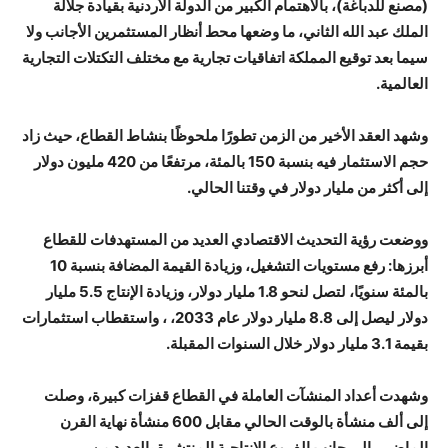
(مصنع للدباغة)، بالاهتمام الكبير من الدولة الأردنية بقيادة جلالة
الملك عبد الله الثاني، ما وضعها محط أنظار المستثمرين الأجانب ولا
سيما بعد توقيع المملكة اتفاقيات تجارية مع مختلف التكتلات التجارية
العالمية.
وشهد العقد الأخير من الزمن تطورًا ملحوظًا بنشاط القطاع، حيث زاد
حجم الاستثمار فيه بنسبة 150 بالمئة، مرتفعًا من 420 مليون دولار
إلى أكثر من مليار دولار في وقتنا الحالي.
ووضعت رؤية التحديث الاقتصادي العديد من المستهدفات للقطاع
أبرزها: رفع مستويات التشغيل، وزيادة القيمة المضافة بنسبة 10
بالمئة سنويًا، لتصل لنحو 1.8 مليار دولار، وزيادة الإنتاج 5.5 مليار
دولار ليصل إلى 8.8 مليار دولار عام 2033، ، واستقطاب استثمارات
بقيمة 3.1 مليار دولار خلال السنوات المقبلة.
وشهدت أعداد المنشآت العاملة في القطاع قفزات كبيرة، وصلت
إلى ألف منشأة بالوقت الحالي مقابل 600 منشأة نهاية القرن
الماضي، إلى جانب الفروع الإنتاجية المنتشرة بالعديد من