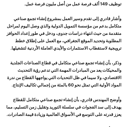
توظيف 149 ألف فرصة عمل من أصل مليون فرصة عمل.
وأشار قادري إلى تقدم وسير العمل بمشروع إنشاء تجمع صناعي
متكامل بدعم من مؤسسة التمويل الدولية والذي وصل اليوم لمراحل
متقدمة من حيث انتهاء دراسات جدوى، ودخل في طور إعداد الحوافز
المطلوبة وتحديد الموقع الجغرافي، مع العمل على إطلاق خطط
ترويجية لاستقطاب الاستثمارات والأيدي العاملة الأردنية لتشغيلها.
وذكر، بأن إنشاء تجمع صناعي متكامل في قطاع الصناعات الجلدية
والمحيكات يعد من المبادرات المهمة التي تدعم رؤية التحديث
الاقتصادي، ولا سيما في ظل التحديات التي يواجهها القطاع من ندرة
المواد الأولية التي تمثل نحو 60 بالمئة من إجمالي تكاليف الإنتاج.
وأوضح المهندس قادري، بأن إنشاء تجمع صناعي متكامل للقطاع
يهدف إلى سد الفجوات في سلسلة التوريد وتقليل زمن التسليم، مما
يعزز قدرته على التوسع في الأسواق العالمية وزيادة قيمة الصادرات.