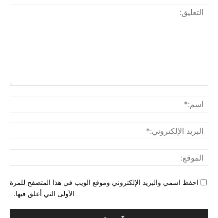
التع
اسم
البري
الإل
المو
احفظ اسمي والبريد الإلكتروني وموقع الويب في هذا المتصفح للمرة
الأولى التي أعلق فيها.