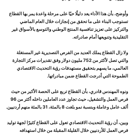
وأوضح، بأن هذا الأداء يعد دليلًا حيًا على مرحلة واعدة يمر بها القطاع
تستوجب البناء على ما تحقق من إنجازات خلال العام الماضي
والتركيز على تعزيز تنافسية المنتج الوطني والتوسع بالأسواق غير
التقليدية وتنويعها أمام صادراته.
ولا زال القطاع يملك العديد من الفرص التصديرية غير المستغلة
والتي تصل لأكثر من 752 مليون دولار وفق تقديرات مركز التجارة
العالمي، ما يسهم بتحقيق مستهدفات رؤية التحديث الاقتصادي
الطموحة التي أدرجت القطاع ضمن مبادراتها.
ونوه المهندس قادري، بأن القطاع تربع على الحصة الأكبر من حيث
فرص العمل والتشغيل، حيث تجاوز عدد العاملين داخله أكثر من 96
ألف عامل وعاملة وبنسبة نمو بلغت 8 بالمئة، 31 بالمئة منهم أردنيين.
وبين، أن رؤية التحديث الاقتصادي تعول على القطاع كثيرًا لجهة توليد
فرص العمل للأردنيين خلال القليلة المقبلة من خلال استهدافه