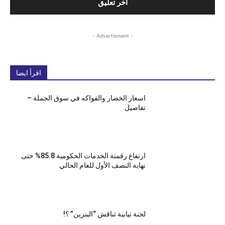
- Advertisment -
اقرأ ايضا
اسعار الخضار والفواكه في سوق الجملة –
تفاصيل
ارتفاع رقمنة الخدمات الحكومية 85.8% حتى
نهاية النصف الأول للعام الحالي
لجنة نيابية تناقش “البنزين” ؟!