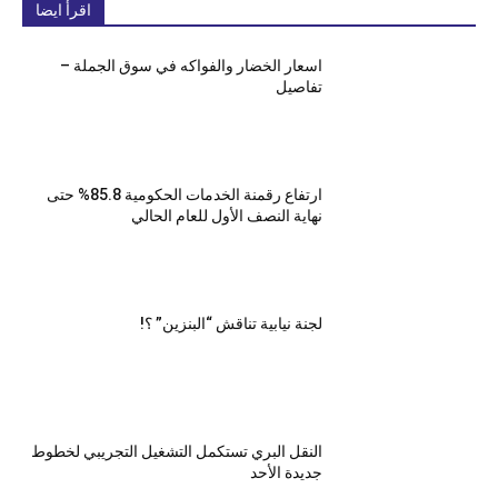
اقرأ ايضا
اسعار الخضار والفواكه في سوق الجملة –
تفاصيل
ارتفاع رقمنة الخدمات الحكومية 85.8% حتى
نهاية النصف الأول للعام الحالي
لجنة نيابية تناقش “البنزين” ؟!
النقل البري تستكمل التشغيل التجريبي لخطوط
جديدة الأحد