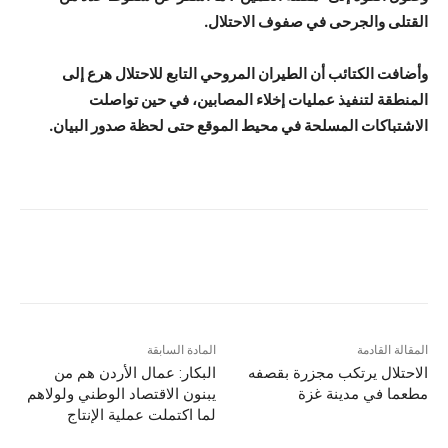
القتلى والجرحى في صفوف الاحتلال.
وأضافت الكتائب أن الطيران المروحي التابع للاحتلال هرع إلى
المنطقة لتنفيذ عمليات إخلاء المصابين، في حين تواصلت
الاشتباكات المسلحة في محيط الموقع حتى لحظة صدور البيان.
المقالة القادمة
المادة السابقة
الاحتلال يرتكب مجزرة بقصفه
البكار: عمال الأردن هم من
مطعما في مدينة غزة
يبنون الاقتصاد الوطني ولولاهم
لما اكتملت عملية الإنتاج