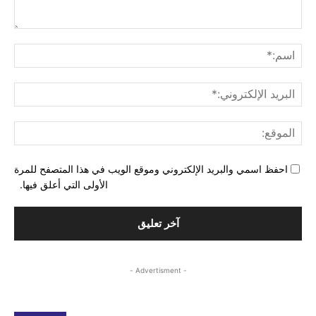
التع
اسم
البري
الإل
المو
احفظ اسمي والبريد الإلكتروني وموقع الويب في هذا المتصفح للمرة
الأولى التي أعلق فيها.
- Advertisment -