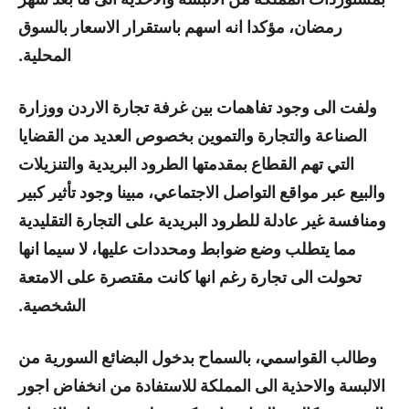
رمضان، مؤكدا انه اسهم باستقرار الاسعار بالسوق
المحلية.
ولفت الى وجود تفاهمات بين غرفة تجارة الاردن ووزارة
الصناعة والتجارة والتموين بخصوص العديد من القضايا
التي تهم القطاع بمقدمتها الطرود البريدية والتنزيلات
والبيع عبر مواقع التواصل الاجتماعي، مبينا وجود تأثير كبير
ومنافسة غير عادلة للطرود البريدية على التجارة التقليدية
مما يتطلب وضع ضوابط ومحددات عليها، لا سيما انها
تحولت الى تجارة رغم انها كانت مقتصرة على الامتعة
الشخصية.
وطالب القواسمي، بالسماح بدخول البضائع السورية من
الالبسة والاحذية الى المملكة للاستفادة من انخفاض اجور