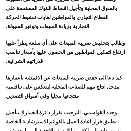
بالسوق المحلية وتأجيل اقساط البنوك المستحقة على
القطاع التجاري والمواطنين لغايات تنشيط الحركة
التجارية وزيادة المبيعات وتوفير السيولة.
وطالب بتخفيض ضريبة المبيعات على أي سلعة يطرأ عليها
ارتفاع لتمكين المواطنين من الحصول عليها بأسعار تناسب
قدراتهم الشرائية.
كما دعا الى خفض ضريبة المبيعات عن الاقمشة باعتبارها
مدخل انتاج مهم للصناعة المحلية لينعكس على تنافسية
منتجاتها محليا وفي أسواق التصدير.
وجدد القواسمي، الترحيب بقرار دائرة الجمارك بتأجيل
تطبيق قرار اعادة العمل بالقوائم الاسترشادية الخاصة
بمستوردات المملكة من الالبسة والاحذية الى ما بعد شهر