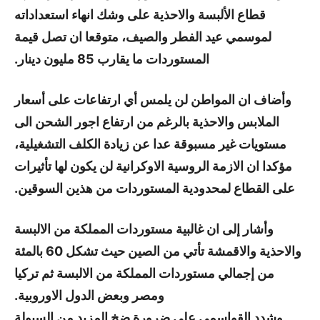
قطاع الألبسة والاحذية على وشك انهاء استعداداته
لموسمي عيد الفطر والصيف، متوقعا ان تصل قيمة
المستوردات ما يقارب 85 مليون دينار.
وأضاف ان المواطن لن يلمس أي ارتفاعات على أسعار
الملابس والاحذية بالرغم من ارتفاع اجور الشحن الى
مستويات غير مسبوقة عدا عن زيادة الكلف التشغيلية،
مؤكدا ان الازمة الروسية الاوكرانية لن يكون لها تأثيرات
على القطاع لمحدودية المستوردات من هذين السوقين.
وأشار إلى ان غالبية مستوردات المملكة من الالبسة
والاحذية والاقمشة تأتي من الصين حيث تشكل 60 بالمئة
من إجمالي مستوردات المملكة من الالبسة ثم تركيا
ومصر وبعض الدول الاوروبية.
وشدد القواسمي على ضرورة ضخ المزيد من السيولة