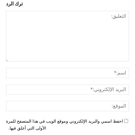
ترك الرد
التع
اسم
البري
الإل
المو
احفظ اسمي والبريد الإلكتروني وموقع الويب في هذا المتصفح للمرة
الأولى التي أعلق فيها.