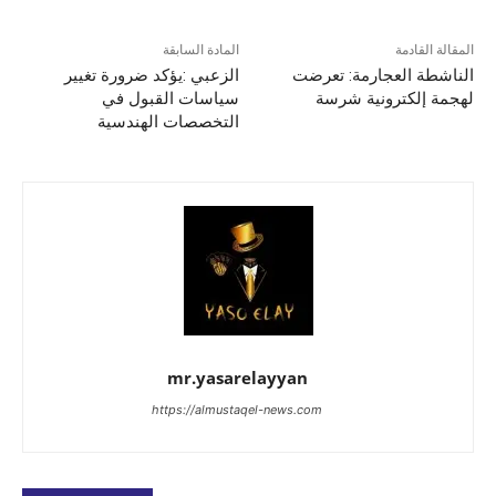
المقالة القادمة
المادة السابقة
الناشطة العجارمة: تعرضت
الزعبي :يؤكد ضرورة تغيير
لهجمة إلكترونية شرسة
سياسات القبول في
التخصصات الهندسية
mr.yasarelayyan
https://almustaqel-news.com