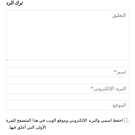
ترك الرد
التع
اسم
البري
الإل
المو
احفظ اسمي والبريد الإلكتروني وموقع الويب في هذا المتصفح للمرة
الأولى التي أعلق فيها.