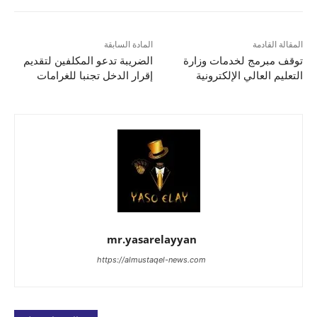
المقالة القادمة
المادة السابقة
توقف مبرمج لخدمات وزارة
الضريبة تدعو المكلفين لتقديم
التعليم العالي الإلكترونية
إقرار الدخل تجنبا للغرامات
mr.yasarelayyan
https://almustaqel-news.com