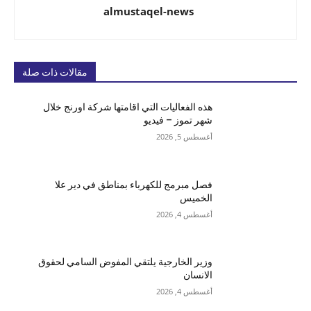
almustaqel-news
مقالات ذات صلة
هذه الفعاليات التي اقامتها شركة اورنج خلال
شهر تموز – فيديو
أغسطس 5, 2026
فصل مبرمج للكهرباء بمناطق في دير علا
الخميس
أغسطس 4, 2026
وزير الخارجية يلتقي المفوض السامي لحقوق
الانسان
أغسطس 4, 2026