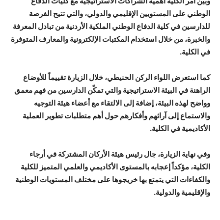
وبين آمر الكلية أهمية الشراكات الاستراتيجية مع كليات الدفاع
الوطني على المستويين الإقليمي والدولي، والتي تتيح الفرصة
للدارسين في كلية الدفاع الوطني الملكية الأردنية من تبادل المعرفة
والخبرة، من خلال استخدام المكتبات الإلكترونية والمعارف المتوفرة
في الكلية.
كما استعرض اللواء الركن الحنيطي، خلال الزيارة تقييماً للأوضاع
الراهنة في البيئة الاستراتيجية والتي تمكّن الدارسين من فهم معمق
وواضح لهذه البيئة، إضافة إلى الالتقاء مع أعضاء هيئة التوجيه
والاستماع إلى آرائهم وأفكارهم حول أهم متطلبات تطوير العملية
الأكاديمية في الكلية.
وفي نهاية الزيارة، جال رئيس هيئة الأركان المشتركة في أرجاء
الكلية، مؤكداً إعجابه بالمستوى الأكاديمي والعلمي المتميز للكلية
والكفاءات التي يتمتع بها خريجوها على مختلف المستويات الوطنية
والإقليمية والدولية.