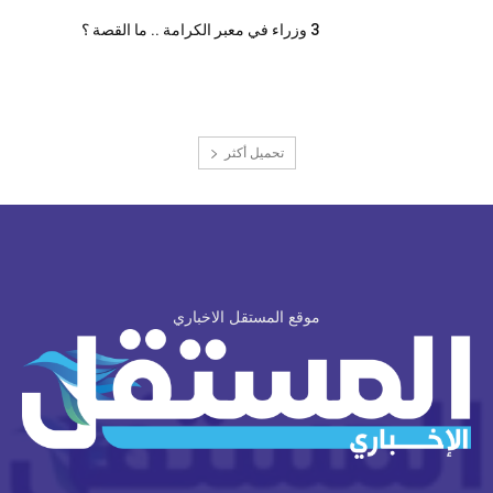
3 وزراء في معبر الكرامة .. ما القصة ؟
تحميل أكثر
موقع المستقل الاخباري