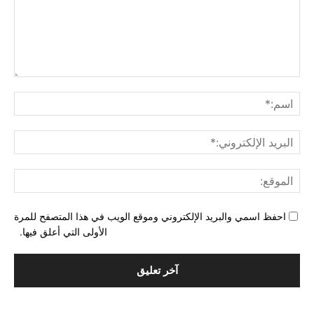
التع
اسم
البري
الإل
المو
احفظ اسمي والبريد الإلكتروني وموقع الويب في هذا المتصفح للمرة
الأولى التي أعلق فيها.