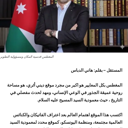
المغطس قدسية المكان ومسؤولية التطوير
المستقل – بقلم: هاني الدباس
المغطس بكل المعايير هو اكبر من مجرد موقع ديني أثري، هو مساحة
روحية عميقة الجذور في الوعي الإنساني، ومهد لحدث مفصلي في
التاريخ ، حيث معمودية السيد المسيح عليه السلام.
اكتسب هذا الموقع اهتمام العالم بعد اعتراف الفاتيكان والكنائس
العالمية مجتمعة، ومنظمة اليونسكو، كموقع محدد لمعمودية السيد