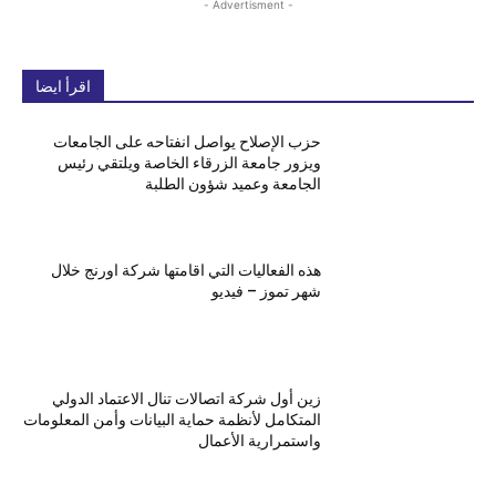
- Advertisment -
اقرأ ايضا
حزب الإصلاح يواصل انفتاحه على الجامعات
ويزور جامعة الزرقاء الخاصة ويلتقي رئيس
الجامعة وعميد شؤون الطلبة
هذه الفعاليات التي اقامتها شركة اورنج خلال
شهر تموز – فيديو
زين أول شركة اتصالات تنال الاعتماد الدولي
المتكامل لأنظمة حماية البيانات وأمن المعلومات
واستمرارية الأعمال