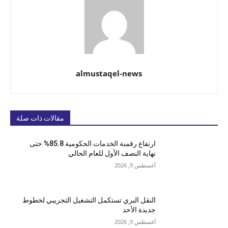
almustaqel-news
مقالات ذات صلة
ارتفاع رقمنة الخدمات الحكومية 85.8% حتى
نهاية النصف الأول للعام الحالي
أغسطس 9, 2026
النقل البري تستكمل التشغيل التجريبي لخطوط
جديدة الأحد
أغسطس 9, 2026