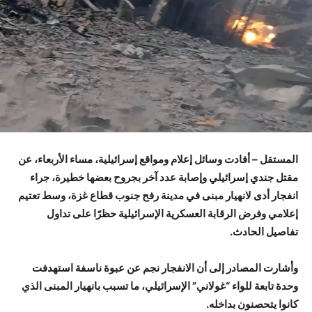
المستقل – أفادت وسائل إعلام ومواقع إسرائيلية، مساء الأربعاء، عن
مقتل جندي إسرائيلي وإصابة عدد آخر بجروح بعضها خطيرة، جراء
انفجار أدى لانهيار مبنى في مدينة رفح جنوب قطاع غزة، وسط تعتيم
إعلامي وفرض الرقابة العسكرية الإسرائيلية حظرًا على تداول
تفاصيل الحادث.
وأشارت المصادر إلى أن الانفجار نجم عن عبوة ناسفة استهدفت
وحدة تابعة للواء “غولاني” الإسرائيلي، ما تسبب بانهيار المبنى الذي
كانوا يتحصنون بداخله.