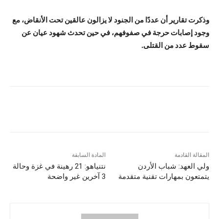
وذكرت تقارير أن عددًا من الجنود لا يزالون عالقين تحت الأنقاض، مع
وجود إصابات حرجة في صفوفهم، في حين تحدث شهود عيان عن
سقوط عدد من القتلى.
المقالة القادمة
المادة السابقة
ولي العهد: شباب الأردن
نتنياهو: 21 رهينة في غزة وحالة
يتمتعون بمهارات تقنية متقدمة
3 آخرين غير واضحة