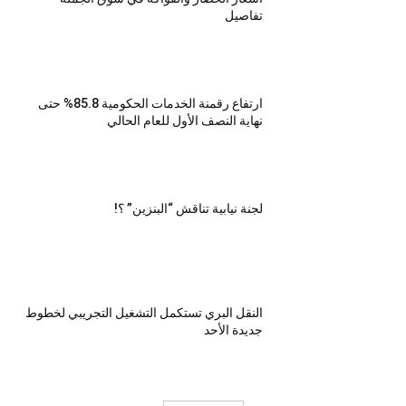
تفاصيل
ارتفاع رقمنة الخدمات الحكومية 85.8% حتى
نهاية النصف الأول للعام الحالي
لجنة نيابية تناقش “البنزين” ؟!
النقل البري تستكمل التشغيل التجريبي لخطوط
جديدة الأحد