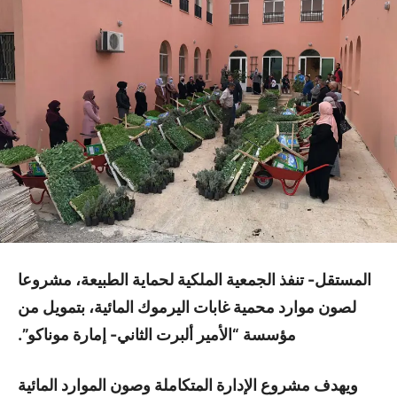
المستقل- تنفذ الجمعية الملكية لحماية الطبيعة، مشروعا
لصون موارد محمية غابات اليرموك المائية، بتمويل من
مؤسسة “الأمير ألبرت الثاني- إمارة موناكو”.
ويهدف مشروع الإدارة المتكاملة وصون الموارد المائية