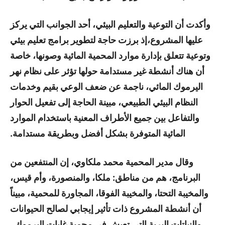
وأكدت أن التوعية والتعليم البيئي، أحد الجوانب التي يركز
عليها المشروع،إذ برزت حاجة لتطوير برامج تعليم بيئي
وتوعية تتعلق بإدارة موارد المحمية المائية وصونها، خاصة
أن هناك أنشطة غير مستدامة حولها تؤثر على نظام نهر
اليرموك المائي، ناجمة عن ضعف الوعي بقيم وخدمات
النظام البيئي الطبيعي، مبينة الحاجة إلى تفعيل الحوار
والتفاعل بين جميع الأطراف المعنية باستخدام الموارد
المائية المتوفرة بشكل أفضل وبطريقة مستدامة.
وقال مدير المحمية محمد ملكاوي، إن المنتفعين من
البرنامج، هم من مناطق: ملكا، والمنصورة، وأم قيس،
والمخيبة التحتا، والمخيبة الفوقا، المجاورة للمحمية، مبيناً
أن أنشطة المشروع ذات تأثير إيجابي لصالح الحيوانات
والنباتات البرية التي تعيش في محمية غابات اليرموك .