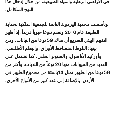
في الأراضي الرطبة والمياه الطبيعية، من خلال إدخال هذا
النهج المتكامل.
وتأسست محمية اليرموك التابعة للجمعية الملكية لحماية
الطبيعة عام 2010 وتضم تنوعا حيوياً فريداً، إذ أظهر
التقييم البيئي السريع أن هناك 59 نوعا من النباتات، ومن
بينها: البلوط المتساقط الأوراق، والبطم الأطلسي،
وأوركيد الأناضول، والصنوبر الحلبي، كما تشتمل على
العديد من الحيوانات منها 20 نوعاً من الثديات، وأكثر من
58 نوعا من الطيور تمثل 14بالمئة من مجموع الطيور في
الأردن، بالإضافة إلى عدد كبير من الأنواع الأخرى.