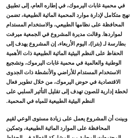
في محمية غابات اليرموك، في إطاره العام، إلى تطبيق
نهج متكامل لإدارة موارد المحمية المائية الطبيعية، تضمن
المحافظة على نظامها الطبيعي، والاستخدام المستدام
لمواردها. وقالت مديرة المشروع في الجمعية ميرفت
بطارسة لـ (بترا)، اليوم الأربعاء، إن المشروع يهدف إلى
الحفاظ على النظم البيئية المائية الطبيعية ذات الأهمية
الوطنية والعالمية في محمية غابات اليرموك، وتشجيع
الاستخدام المستدام للأراضي والأنشطة ذات الجدوى
الاقتصادية في حوض اليرموك، من خلال تطوير فعال
لخطة إدارية للصون تهدف إلى تقليل التأثير السلبي على
النظم البيئية الطبيعية للمياه في المحمية.
وبينت أن المشروع يعمل على زيادة مستوى الوعي لقيم
المحافظة على الموارد المائية الطبيعية، وتمكين
المجتمعات المحلية من المشاركة الفعالة في الحفاظ