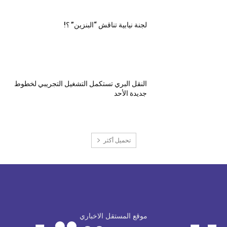
لجنة نيابية تناقش “البنزين” ؟!
النقل البري تستكمل التشغيل التجريبي لخطوط
جديدة الأحد
تحميل أكثر
موقع المستقل الاخباري