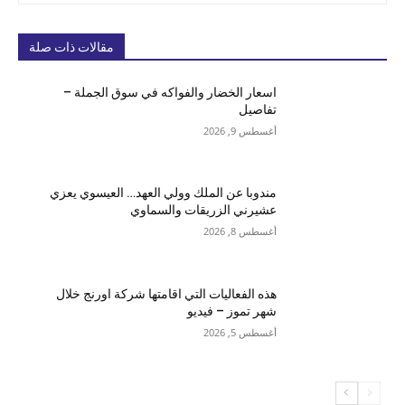
مقالات ذات صلة
اسعار الخضار والفواكه في سوق الجملة –
تفاصيل
أغسطس 9, 2026
مندوبا عن الملك وولي العهد… العيسوي يعزي
عشيرني الزريقات والسماوي
أغسطس 8, 2026
هذه الفعاليات التي اقامتها شركة اورنج خلال
شهر تموز – فيديو
أغسطس 5, 2026