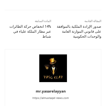
المقالة القادمة
المادة السابقة
صدور الإرادة الملكية بالموافقة
14% انخفاض حركة الطائرات
على قانوني الموازنة العامة
عبر مطار الملكة علياء في
والوحدات الحكومية
شباط
mr.yasarelayyan
https://almustaqel-news.com