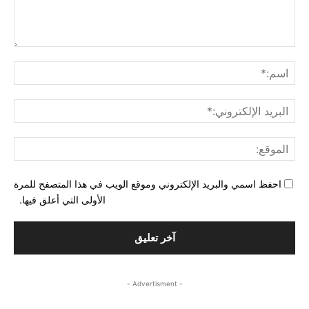
التع
اسم
البري
الإل
المو
احفظ اسمي والبريد الإلكتروني وموقع الويب في هذا المتصفح للمرة
الأولى التي أعلق فيها.
- Advertisment -