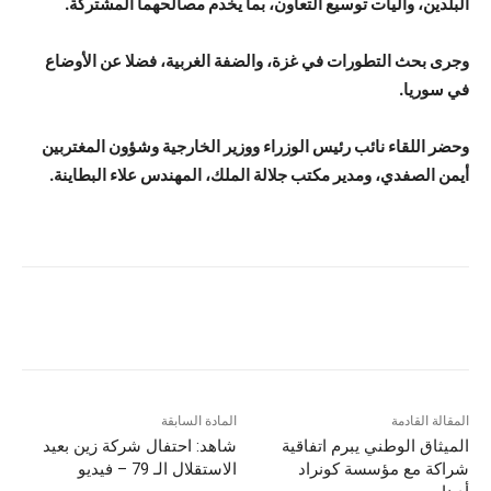
البلدين، وآليات توسيع التعاون، بما يخدم مصالحهما المشتركة.
وجرى بحث التطورات في غزة، والضفة الغربية، فضلا عن الأوضاع
في سوريا.
وحضر اللقاء نائب رئيس الوزراء ووزير الخارجية وشؤون المغتربين
أيمن الصفدي، ومدير مكتب جلالة الملك، المهندس علاء البطاينة.
المقالة القادمة
المادة السابقة
الميثاق الوطني يبرم اتفاقية
شاهد: احتفال شركة زين بعيد
شراكة مع مؤسسة كونراد
الاستقلال الـ 79 – فيديو