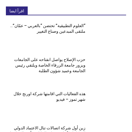
اقرأ ايضا
“العلوم التطبيقية” تحتضن “بالعربي – عمّان”..
ملتقى المبدعين وصناع التغيير
حزب الإصلاح يواصل انفتاحه على الجامعات
ويزور جامعة الزرقاء الخاصة ويلتقي رئيس
الجامعة وعميد شؤون الطلبة
هذه الفعاليات التي اقامتها شركة اورنج خلال
شهر تموز – فيديو
زين أول شركة اتصالات تنال الاعتماد الدولي