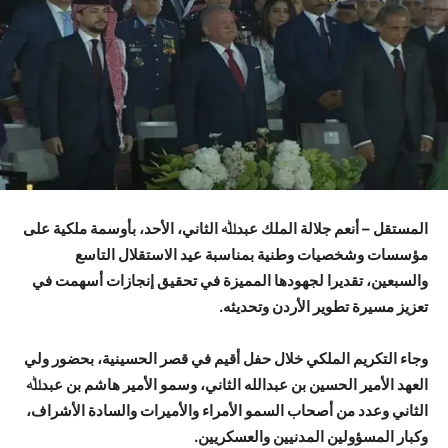
المستقل – أنعم جلالة الملك عبدﷲ الثاني، الأحد، بأوسمة ملكية على
مؤسسات وشخصيات وطنية بمناسبة عيد الاستقلال التاسع
والسبعين، تقديرا لجهودها المميزة في تحقيق إنجازات أسهمت في
تعزيز مسيرة تطوير الأردن وتحديثه.
وجاء التكريم الملكي خلال حفل أقيم في قصر الحسينية، بحضور ولي
العهد الأمير الحسين بن عبدالله الثاني، وسمو الأمير هاشم بن عبدﷲ
الثاني وعدد من أصحاب السمو الأمراء والأميرات والسادة الأشراف،
وكبار المسؤولين المدنيين والعسكريين.