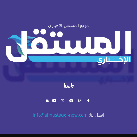
موقع المستقل الاخباري
تابعنا
اتصل بنا:
info@almustaqel-new.com