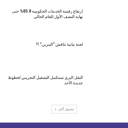
ارتفاع رقمنة الخدمات الحكومية 85.8% حتى
نهاية النصف الأول للعام الحالي
لجنة نيابية تناقش “البنزين” ؟!
النقل البري تستكمل التشغيل التجريبي لخطوط
جديدة الأحد
تحميل أكثر