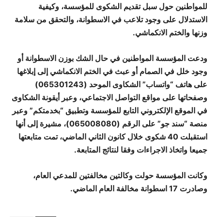
للمواطنين حول سبل تقديم الشكوى للمؤسسة، وكيفية
الاستدلال على وجود تلاعب في الاسطوانة، والتحقق من سلامة
وزنها والختم الانكماشي.
ودعت المؤسسة المواطنين في حال الشك بوزن الاسطوانة أو
وجود خلل في الصمام أو عبث في الختم الانكماشي إلى إبلاغها
على هاتف “واتساب” الشكاوى الموحد (065301243)
وصفحاتها على مواقع التواصل الاجتماعي، وعبر أيقونة الشكاوى
في الموقع الإلكتروني التابع للمؤسسة وتطبيق “بخدمتكم” وعبر
منصة “سند جو” على الرقم (065008080)، مشيرة إلى أنها
استقبلت 40 شكوى خلال كانون الثاني الماضي، تمت متابعتها
جميعا واتخاذ الاجراءات وفقا لنتائج المتابعة.
وكانت المؤسسة حولت وكالتين مخالفتين للمدعي العام،
وصادرت 17 اسطوانة مخالفة العام الماضي.