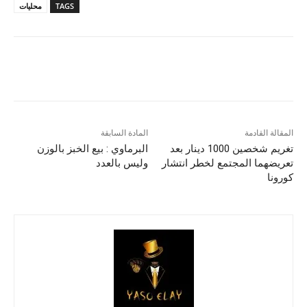
TAGS
محليات
المقالة القادمة
المادة السابقة
تغريم شخصين 1000 دينار بعد
البرماوي : بيع الخبز بالوزن
تعريضهما المجتمع لخطر انتشار
وليس بالعدد
كورونا