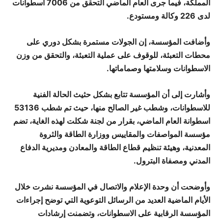
المملكة، فيما جرى العام الماضي التحقق من 7006 اسطوانات
لدى 226 وكالة ومستودع.
وأضافت المؤسسة، إن الجولات مستمرة بشكل دوري على
محطات التعبئة، للوقوف على عملية التعبئة، والتحقق من وزن
الاسطوانات وسلامتها وصماماتها.
وأشارت إلى أن المؤسسة تتابع بشكل حثيث الحالة الفنية
للاسطوانات، وشطب غير الصالح منها، حيث تم شطب 53136
اسطوانة العام الماضي، بقرار من لجنة شكلت لهذه الغاية، تضم
مؤسسة المواصفات والمقاييس ووزارة الطاقة والثروة
المعدنية، وهيئة تنظيم قطاع الطاقة والمعادن ومديرية الدفاع
المدني ومصفاة البترول.
وأوضحت أن وحدة الإعلام والاتصال في المؤسسة نشرت خلال
الأيام الماضية العديد من الرسائل التوعوية التي توضح إجراءات
المؤسسة الرقابية على الاسطوانات، وتضمنت إرشادات