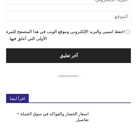
الإل
المو
احفظ اسمي والبريد الإلكتروني وموقع الويب في هذا المتصفح للمرة
الأولى التي أعلق فيها.
- Advertisment -
اقرأ ايضا
اسعار الخضار والفواكه في سوق الجملة –
تفاصيل