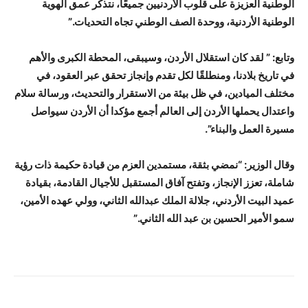
الوطنية العزيزة على قلوب الأردنيين جميعًا، نتذكر عمق الهوية
الوطنية الأردنية، ووحدة الصف الوطني تجاه التحديات.”
وتابع: ” لقد كان استقلال الأردن، وسيبقى، المحطة الكبرى والأهم
في تاريخ بلادنا، ومنطلقًا لكل تقدم وإنجاز تحقق عبر العقود، في
مختلف الميادين، في ظل بيئة من الاستقرار والتحديث، ورسالة سلام
واعتدال يحملها الأردن إلى العالم أجمع
مؤكدا أن الأردن سيواصل
مسيرة العمل والبناء”.
وقال الوزير: “نمضي بثقة، مستمدين العزم من قيادة حكيمة ذات رؤية
شاملة، تعزز الإنجاز، وتفتح آفاق المستقبل للأجيال القادمة، بقيادة
عميد البيت الأردني، جلالة الملك عبدالله الثاني، وولي عهده الأمين،
سمو الأمير الحسين بن عبد الله الثاني.”