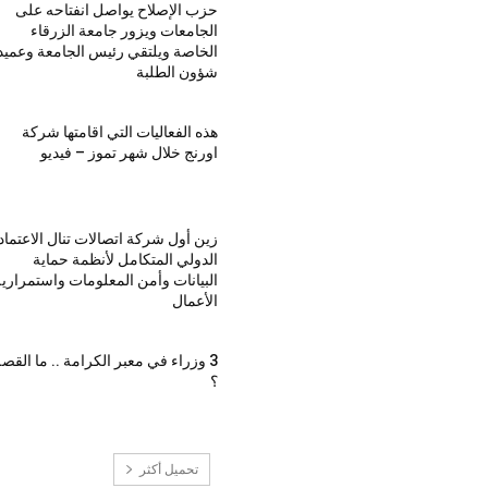
حزب الإصلاح يواصل انفتاحه على
الجامعات ويزور جامعة الزرقاء
الخاصة ويلتقي رئيس الجامعة وعميد
شؤون الطلبة
هذه الفعاليات التي اقامتها شركة
اورنج خلال شهر تموز – فيديو
زين أول شركة اتصالات تنال الاعتماد
الدولي المتكامل لأنظمة حماية
البيانات وأمن المعلومات واستمراري
الأعمال
3 وزراء في معبر الكرامة .. ما القص
؟
تحميل أكثر