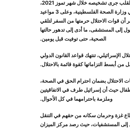
البالغة من العمر عاماً وسبعة أشهر، من ثقب في القلب جرى تشخيصه خلال شهر تموز 2021،
وحصلت على تحويل طبي من دائرة العلاج بالخارج في وزارة الصحة الفلسطينية، وعلى 3 مواعيد
أن قوات الاحتلال حرمتها من السفر لتلقي
ول إلى المستشفى، ما أدى إلى تدهور حالتها
الصحية، حتى توفيت قبل يومين.
 الإسرائيلي، تنتهك قواعد القانون الدولي
 من أبسط التزاماتها كقوة قائمة بالاحتلال.
ات الاحتلال بضمان احترام الحق في الصحة،
الأطفال حيث أن إسرائيل طرف في الاتفاقيتين
وملزمة باحترامهما في كل الأحوال.
طاع غزة وحرمان سكانه من حقهم في التنقل
إلى المستشفيات، حيث رصد مركز الميزان