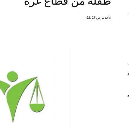
طفلة من قطاع غزة
الأحد مارس 27 ,22
شارك
ة
ة