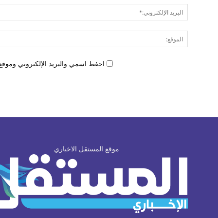
احفظ اسمي والبريد الإلكتروني وموقع 
موقع المستقل الاخباري