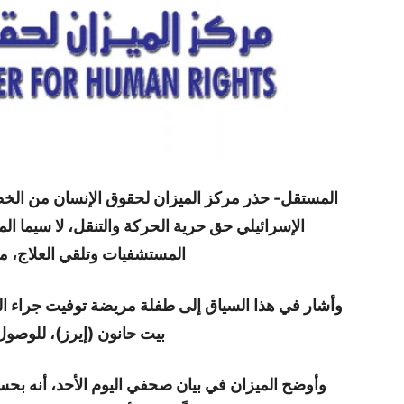
المستقل- حذر مركز الميزان لحقوق الإنسان من الخطو
الإسرائيلي حق حرية الحركة والتنقل، لا سيما
المستشفيات وتلقي العلاج، م
وأشار في هذا السياق إلى طفلة مريضة توفيت جراء ال
بيت حانون (إيرز)، للوصول
وأوضح الميزان في بيان صحفي اليوم الأحد، أنه بحس