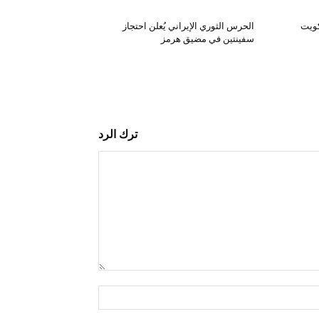
كويت
الحرس الثوري الإيراني يُعلن احتجاز
سفينتين في مضيق هرمز
ترك الرد
التعليق:
اسم:*