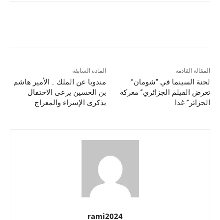
المقالة القادمة
المادة السابقة
لجنة السينما في “شومان”
مندوبا عن الملك .. الأمير هاشم
تعرض الفيلم الجزائري” معركة
بن الحسين يرعى الاحتفال
الجزائر” غدا
بذكرى الإسراء والمعراج
rami2024