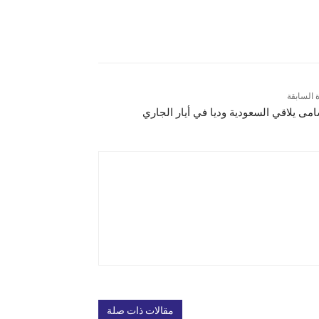
ة السابقة
امى يلاقي السعودية وديا في أيار الجاري
مقالات ذات صلة