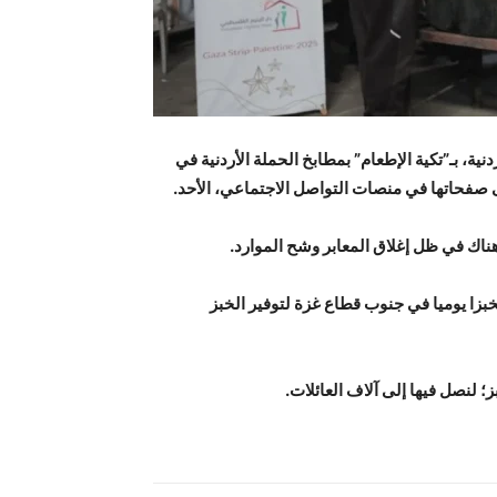
نية، بـ”تكية الإطعام” بمطابخ الحملة الأردنية في
 صفحاتها في منصات التواصل الاجتماعي، الأحد.
هناك في ظل إغلاق المعابر وشح الموارد.
مخبزا يوميا في جنوب قطاع غزة لتوفير الخبز