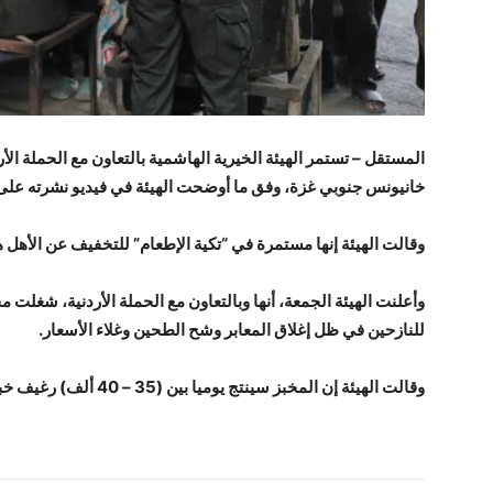
المستقل – تستمر الهيئة الخيرية الهاشمية بالتعاون مع الحملة الأرد
خانيونس جنوبي غزة، وفق ما أوضحت الهيئة في فيديو نشرته على
وقالت الهيئة إنها مستمرة في “تكية الإطعام” للتخفيف عن الأهل 
وأعلنت الهيئة الجمعة، أنها وبالتعاون مع الحملة الأردنية، شغلت 
للنازحين في ظل إغلاق المعابر وشح الطحين وغلاء الأسعار.
وقالت الهيئة إن المخبز سينتج يوميا بين (35 – 40 ألف) رغيف خبز؛ لنصل فيها إلى آلاف العائلات.