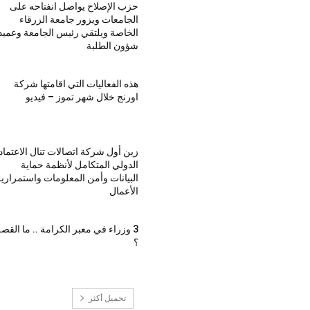
حزب الإصلاح يواصل انفتاحه على
الجامعات ويزور جامعة الزرقاء
الخاصة ويلتقي رئيس الجامعة وعميد
شؤون الطلبة
هذه الفعاليات التي اقامتها شركة
اورنج خلال شهر تموز – فيديو
زين أول شركة اتصالات تنال الاعتماد
الدولي المتكامل لأنظمة حماية
البيانات وأمن المعلومات واستمراري
الأعمال
3 وزراء في معبر الكرامة .. ما القص
؟
تحميل أكثر