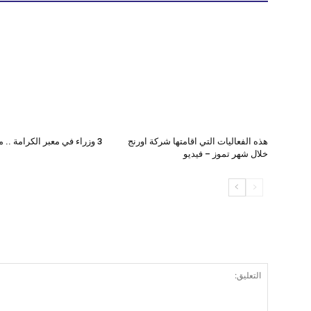
هذه الفعاليات التي اقامتها شركة اورنج
3 وزراء في معبر الكرامة .. ما القصة ؟
خلال شهر تموز – فيديو