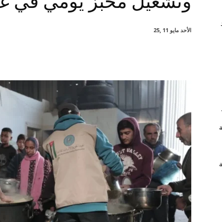
وتشغيل مخبز يومي في غ
الأحد مايو 11 ,25
شارك
ة
ة