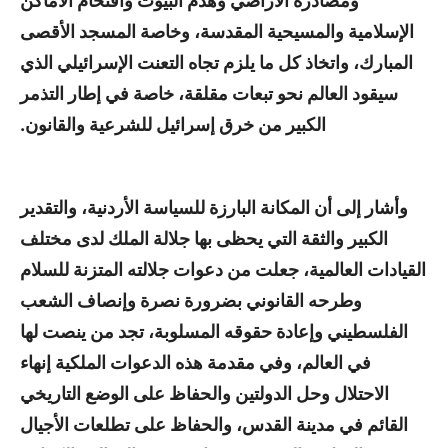
ومصادرة الأراضي وهدم البيوت واقتحام الأماكن
الإسلامية والمسيحية المقدسة، وخاصة المسجد الأقصى
المبارك، واتخاذ كل ما يلزم تجاه التعنت الإسرائيلي الذي
سيقود العالم نحو تبعات مقلقة، خاصة في إطار التذمر
الكبير من خرق إسرائيل للشرعية والقانون.
وأشار إلى أن المكانة البارزة للسياسة الأردنية، والتقدير
الكبير والثقة التي يحظى بها جلالة الملك لدى مختلف
القيادات العالمية، جعلت من دعوات جلالته المتزنة للسلام
وطرحه القانوني بضرورة نصرة وإنصاف الشعب
الفلسطيني وإعادة حقوقه المسلوبة، تجد من ينصت لها
في العالم، وفي مقدمة هذه الدعوات الملكية إنهاء
الاحتلال وحل الدولتين والحفاظ على الوضع التاريخي
القائم في مدينة القدس، والحفاظ على تطلعات الأجيال