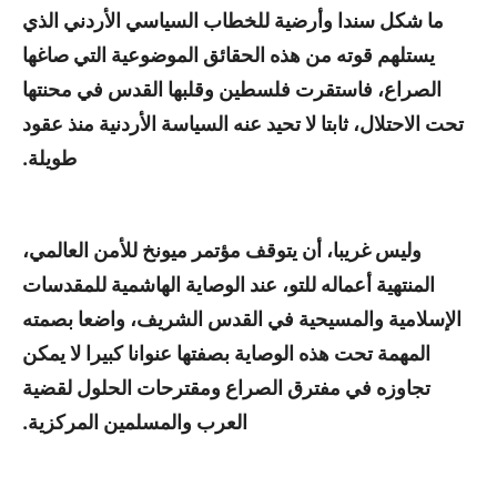
ما شكل سندا وأرضية للخطاب السياسي الأردني الذي
يستلهم قوته من هذه الحقائق الموضوعية التي صاغها
الصراع، فاستقرت فلسطين وقلبها القدس في محنتها
تحت الاحتلال، ثابتا لا تحيد عنه السياسة الأردنية منذ عقود
طويلة.
وليس غريبا، أن يتوقف مؤتمر ميونخ للأمن العالمي،
المنتهية أعماله للتو، عند الوصاية الهاشمية للمقدسات
الإسلامية والمسيحية في القدس الشريف، واضعا بصمته
المهمة تحت هذه الوصاية بصفتها عنوانا كبيرا لا يمكن
تجاوزه في مفترق الصراع ومقترحات الحلول لقضية
العرب والمسلمين المركزية.