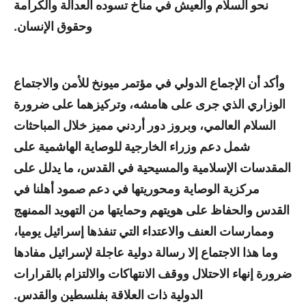
نحو السلام والعيش في مناخ تسوده العدالة والكرامة
وحقوق الإنسان.
وأكد أن الإجماع الدولي في مؤتمر ميونخ للأمن والاجتماع
الوزاري الذي جرى على هامشه، وتركيزهما على ضرورة
السلام العالمي، وبروز دور أردني مميز خلال المباحثات
شمل دعم وزراء الخارجية للوصاية الهاشمية على
المقدسات الإسلامية والمسيحية في القدس، ما يدلل على
مركزية الوصاية ومحوريتها في دعم صمود أهلنا في
القدس والحفاظ على هويتهم وحمايتها من التهويد الممنهج
وممارسات العنف والاعتداء التي تنفذها إسرائيل يوميا،
وما هذا الاجتماع إلا رسالة دولية عاجلة لإسرائيل مفادها
ضرورة إنهاء الاحتلال ووقف الانتهاكات والالتزام بالقرارات
الدولية ذات العلاقة بفلسطين والقدس.