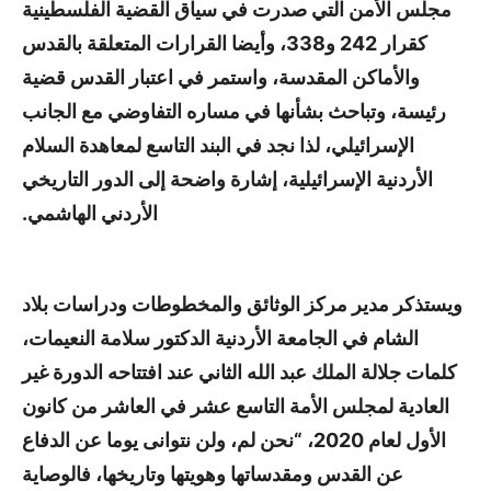
مجلس الأمن التي صدرت في سياق القضية الفلسطينية
كقرار 242 و338، وأيضا القرارات المتعلقة بالقدس
والأماكن المقدسة، واستمر في اعتبار القدس قضية
رئيسة، وتباحث بشأنها في مساره التفاوضي مع الجانب
الإسرائيلي، لذا نجد في البند التاسع لمعاهدة السلام
الأردنية الإسرائيلية، إشارة واضحة إلى الدور التاريخي
الأردني الهاشمي.
ويستذكر مدير مركز الوثائق والمخطوطات ودراسات بلاد
الشام في الجامعة الأردنية الدكتور سلامة النعيمات،
كلمات جلالة الملك عبد الله الثاني عند افتتاحه الدورة غير
العادية لمجلس الأمة التاسع عشر في العاشر من كانون
الأول لعام 2020، “نحن لم، ولن نتوانى يوما عن الدفاع
عن القدس ومقدساتها وهويتها وتاريخها، فالوصاية