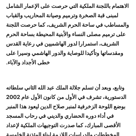
الاهتمام باللجنة الملكية التي حرصت على الإعمار الشامل
لمبنى قبة الصخرة وترميم وصيانة المحاريب والقباب
والمساطب في ساحة الحرم الشريف، كما حرصت اللجنة
على ترميم مصلى النساء والأبنية المحيطة بساحة الحرم
الشريف، استمرارا لدور الهاشميين في رعاية القدس
ومقدساتها وتأكيدا للوصاية والدور الهاشمي وسيرا على
خطى الأجداد والآباء.
وتابع، وبعد أن تسلم جلالة الملك عبد الله الثاني سلطاته
الدستورية، تشرف في الأول من كانون الأول عام 2002
بوضع اللوحة الزخرفية لمنبر صلاح الدين ليعود هذا المنبر
في أداء دوره الحضاري والديني في رحاب المسجد
الأقصى المبارك، كما صدرت التوجيهات الملكية لإعداد
المخططات والدراسات اللازمة لبناء المئذنة الخامسة