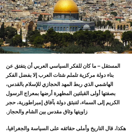
المستقل – ما كان للفكر السياسي العربي أن يتفتق عن
بناء دولة مركزية تلملم شتات العرب إلا بفضل الفكر
الهاشمي الذي ربط المهد الحجازي للإسلام بالقدس،
بصفتها أولى القبلتين المطهرة أرضها بمعراج الرسول
الكريم إلى السماء، لتنبثق دولة بآفاق إمبراطورية، حجر
زاويتها وثاق مقدس بين الشام والحجاز.
هكذا، قال التاريخ وأملى حقائقه على السياسة والجغرافيا،