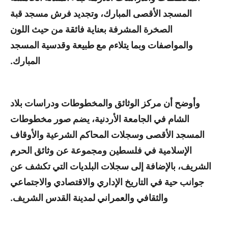
المسجد الأقصى المبارك، وتجديد فرش مسجد قبة
الصخرة المشرفة بعناية فائقة من حيث اللون
والمواصفات وبما يتلاءم مع طبيعة وقدسية المسجد
المبارك.
وأوضح أن مركز الوثائق والمخطوطات ودراسات بلاد
الشام في الجامعة الأردنية، يضم صور مخطوطات
المسجد الأقصى وسجلات المحاكم الشرعية والأوقاف
الإسلامية في فلسطين ومجموعة عن وثائق الحرم
الشريف، بالإضافة إلى سجلات البلديات التي تكشف عن
جوانب حية في التاريخ الإداري والاقتصادي والاجتماعي
والثقافي والعمراني لمدينة القدس الشريف.