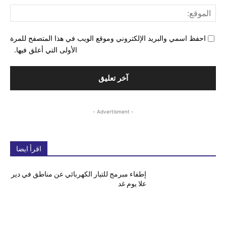
المو
احفظ اسمي والبريد الإلكتروني وموقع الويب في هذا المتصفح للمرة
الأولى التي أعلق فيها.
- Advertisment -
اقرأ ايضا
إطفاء مبرمج للتيار الكهربائي عن مناطق في دير
علا يوم غد