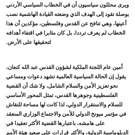
ويرى محللون سياسيون أن في الخطاب السياسي الأردني
بوصلة تقود إلى الهدف الذي وضعته القيادة الهاشمية نصب
أعينها، وهي تنافح عن القدس وفلسطين، مؤكدين أن هذا
الخطاب لم يعرف ترددا، بل كان مثابرا في اقتفاء أهدافه
لتحقيقها على الأرض.
أمين عام اللجنة الملكية لشؤون القدس عبد الله كنعان،
يقول إن الحالة السياسية العالمية تشهد دعوات ومساعي
نحو تعزيز الأمن والسلام الشامل، ولا شك أن القضية
الفلسطينية وجوهرها القدس، تمثل المحور الأساسي
للسلام والاستقرار الدولي، لذا كانت لها مساحة للنقاش
في مؤتمر ميونخ الدولي للأمن والاجتماع الوزاري المنعقد
على هامشه، باعتبارها القضية الأكثر تعقيدا في
الدبلوماسية الدولية، والأكثر قرارات على صعيد هيئة الأمم