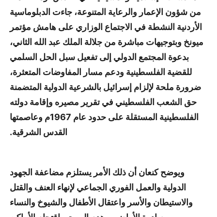
من شؤون الإعمار والرعاية المتنوعة، جاءت الدبلوماسية
الأردنية النشطة في الاجتماع الوزاري على هامش مؤتمر
ميونخ وبتوجيهات مباشرة من جلالة الملك عبد الله الثاني،
بدعوة المجتمع الدولي إلى تفعيل سبل الحل السلمي
للقضية الفلسطينية ودعم مسار المفاوضات المتعثرة،
ضرورة ملحة لإلزام إسرائيل بالشرعية الدولية المتضمنة
حق الشعب الفلسطيني في تقرير مصيره وإقامة دولته
الفلسطينية المستقلة على حدود عام 1967م وعاصمتها
القدس الشرقية.
ويوضح كنعان أن ذلك الأمر يستلزم مضاعفة الجهود
الدولية والعمل الفوري الجماعي لإنهاء العنف والقتل
والاستيطان والأسر واعتقال الأطفال والشيوخ والنساء