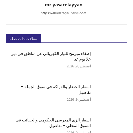
mr.yasarelayyan
https://almustaqel-news.com
مقالات ذات صلة
إطفاء مبرمج للتيار الكهربائي عن مناطق في دير
علا يوم غد
أغسطس 9, 2026
اسعار الخضار والفواكه في سوق الجملة –
تفاصيل
أغسطس 9, 2026
اسعار الزي المدرسي الحكومي والحقائب في
السوق المحلي – تفاصيل
أغسطس 9, 2026