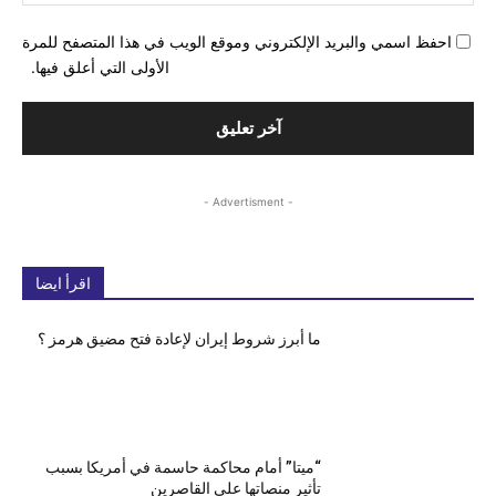
احفظ اسمي والبريد الإلكتروني وموقع الويب في هذا المتصفح للمرة
الأولى التي أعلق فيها.
- Advertisment -
اقرأ ايضا
ما أبرز شروط إيران لإعادة فتح مضيق هرمز ؟
“ميتا” أمام محاكمة حاسمة في أمريكا بسبب
تأثير منصاتها على القاصرين