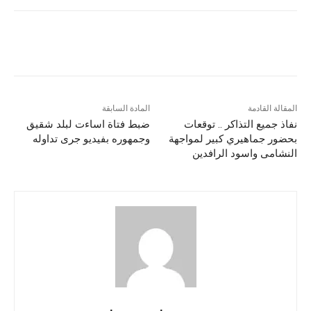
المقالة القادمة
المادة السابقة
نفاذ جميع التذاكر .. توقعات
ضبط فتاة اساءت لبلد شقيق
بحضور جماهيري كبير لمواجهة
وجمهوره بفيديو جرى تداوله
النشامى واسود الرافدين