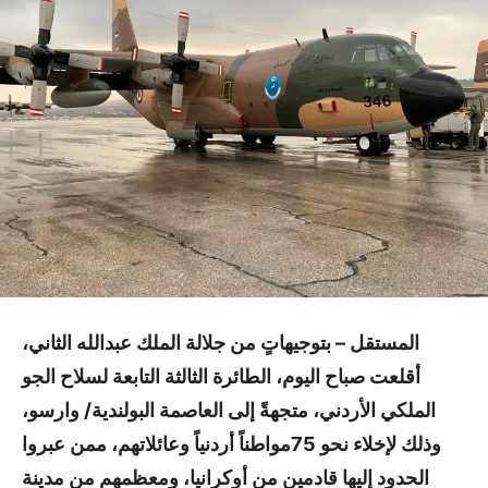
المستقل – بتوجيهاتٍ من جلالة الملك عبدالله الثاني،
أقلعت صباح اليوم، الطائرة الثالثة التابعة لسلاح الجو
الملكي الأردني، متجهةً إلى العاصمة البولندية/ وارسو،
وذلك لإخلاء نحو 75مواطناً أردنياً وعائلاتهم، ممن عبروا
الحدود إليها قادمين من أوكرانيا، ومعظمهم من مدينة