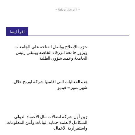
- Advertisment -
اقرأ ايضا
حزب الإصلاح يواصل انفتاحه على الجامعات
ويزور جامعة الزرقاء الخاصة ويلتقي رئيس
الجامعة وعميد شؤون الطلبة
هذه الفعاليات التي اقامتها شركة اورنج خلال
شهر تموز – فيديو
زين أول شركة اتصالات تنال الاعتماد الدولي
المتكامل لأنظمة حماية البيانات وأمن المعلومات
واستمرارية الأعمال