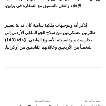
الإخلاء والنقل بالتنسيق مع السفارة في برلين.
يُذكر أنه وبتوجيهات ملكية سامية كان قد تمّ تسيير
طائرتين عسكريتين من سلاح الجو الملكي الأردني إلى
بخارست وبودابست، الأسبوع الماضي، لإخلاء (140)
شخصاً من الأردنيين وعائلاتهم القادمين من أوكرانيا.
المقالة القادمة
المادة السابقة