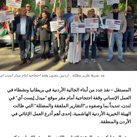
بعد نشرها تقارير مظللة .. اردنيين ينفذون وقفة احتجاجية امام ميدل ايست اي
المستقل – نفذ عدد من أبناء الجالية الأردنية في بريطانيا ونشطاء في
العمل الإنساني وقفة احتجاجية أمام مقر موقع “ميدل إيست آي” في
لندن، تنديداً بما وصفوه بـ”التقارير الملفقة والمضللة” التي طالت
الهيئة الخيرية الأردنية الهاشمية، إحدى أهم أذرع العمل الإغاثي في
الأردن والمنطقة.