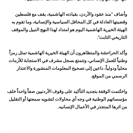
وأضاف “منذ عقود والأردن، بقيادته الهاشمية، يقف مع فلسطين
وقضيتها العادلة في كل المحافل السياسية والإنسانية، وما تقوم به
الهيئة الخيرية الهاشمية اليوم هو امتداد لهذا النهج النبيل والموقف
التاريخي الثابت”.
وأكد الحراحشة والمتظاهرون أن الهيئة الخيرية الهاشمية تمثل رمزاً
وطنياً للعمل الإنساني، وتتمتع بسجل مشرف في الاستجابة للأزمات
محلياً ودولياً، داعين إلى تصحيح المعلومات المنشورة والاعتذار
الرسمي من الموقع.
واختُتمت الوقفة بتجديد التأكيد على وقوف الأردنيين صفاً واحداً خلف
مؤسساتهم الوطنية في وجه أي محاولات لتشويه سمعتها أو التقليل
من اثرها المتجذر في الأعمال الإنسانيه.