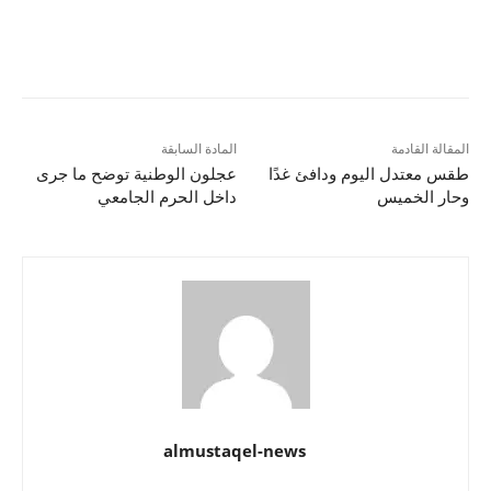
المقالة القادمة
المادة السابقة
طقس معتدل اليوم ودافئ غدًا
عجلون الوطنية توضح ما جرى
وحار الخميس
داخل الحرم الجامعي
almustaqel-news