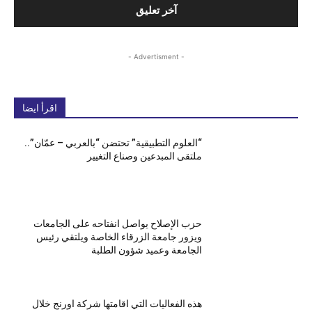
- Advertisment -
اقرأ ايضا
“العلوم التطبيقية” تحتضن “بالعربي – عمّان”..
ملتقى المبدعين وصناع التغيير
حزب الإصلاح يواصل انفتاحه على الجامعات
ويزور جامعة الزرقاء الخاصة ويلتقي رئيس
الجامعة وعميد شؤون الطلبة
هذه الفعاليات التي اقامتها شركة اورنج خلال