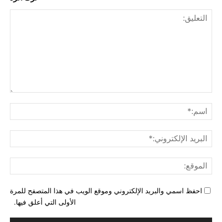
التع
اسم
البري
الإل
المو
احفظ اسمي والبريد الإلكتروني وموقع الويب في هذا المتصفح للمرة
الأولى التي أعلق فيها.