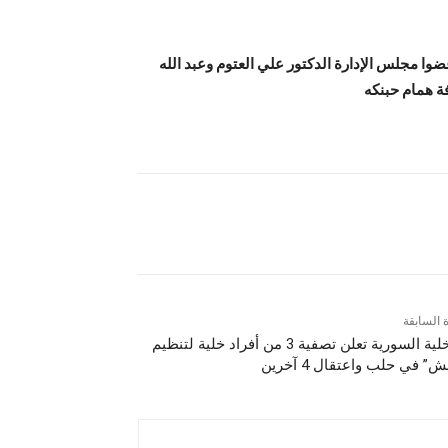
وا مجلس الإدارة الدكتور علي العتوم وعبد الله
ة همام حبنكه
ة السابقة
الداخلية السورية تعلن تصفية 3 من أفراد خلية لتنظيم
” في حلب واعتقال 4 آخرين