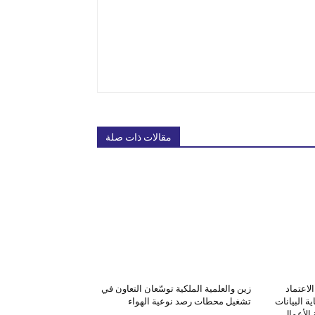
مقالات ذات صلة
لاعتماد
زين والعلمية الملكية توسّعان التعاون في
ة البيانات
تشغيل محطات رصد نوعية الهواء
الأعمال