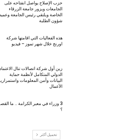
حزب الإصلاح يواصل انفتاحه على
الجامعات ويزور جامعة الزرقاء
الخاصة ويلتقي رئيس الجامعة وعميد
شؤون الطلبة
هذه الفعاليات التي اقامتها شركة
اورنج خلال شهر تموز – فيديو
زين أول شركة اتصالات تنال الاعتماد
الدولي المتكامل لأنظمة حماية
البيانات وأمن المعلومات واستمراري
الأعمال
3 وزراء في معبر الكرامة .. ما القص
؟
تحميل أكثر