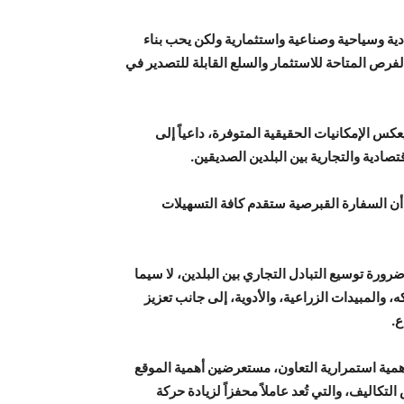
دية وسياحية وصناعية واستثمارية ولكن يحب بناء
لفرص المتاحة للاستثمار والسلع القابلة للتصدير في
عكس الإمكانيات الحقيقية المتوفرة، داعياً إلى
تصادية والتجارية بين البلدين الصديقين.
ى أن السفارة القبرصية ستقدم كافة التسهيلات
ة توسيع التبادل التجاري بين البلدين، لا سيما
ه، والمبيدات الزراعية، والأدوية، إلى جانب تعزيز
ع.
مية استمرارية التعاون، مستعرضين أهمية الموقع
كاليف، والتي تُعد عاملاً محفزاً لزيادة حركة