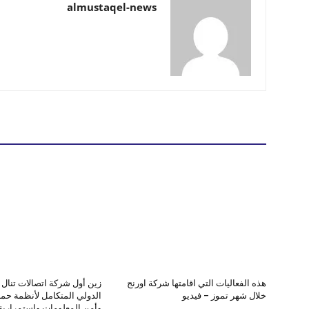
almustaqel-news
هذه الفعاليات التي اقامتها شركة اورنج
زين أول شركة اتصالات تنال ا
خلال شهر تموز – فيديو
الدولي المتكامل لأنظمة حماي
وأمن المعلومات واستمرارية 