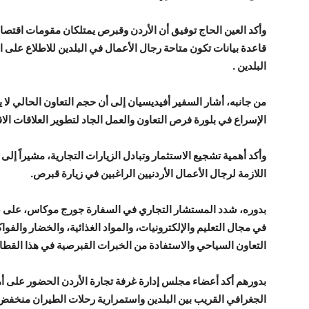
وأكد العين الحاج توفيق أن الأردن وقبرص يمتلكان مقومات اقتصا
قاعدة بيانات تكون متاحة رجال الأعمال في البلدين للاطلاع على ا
البلدين .
من جانبه، أشار السفير أفيديسيان إلى أن حجم التعاون الحالي لا ي
الإسراع في بلورة فرص التعاون والعمل الجاد لتطوير العلاقات الاق
وأكد أهمية تشجيع الاستثمار وتبادل الزيارات التجارية، مشيراً إل
اللازمة لرجال الأعمال الأردنيين الراغبين في زيارة قبرص.
بدوره، شدد المستشار التجاري في السفارة جورج موكاس، على ضرور
في مجال التعليم والإلكترونيات، والمواد الغذائية، والخضار والفواك
التعاون السياحي والاستفادة من الخبرات القبرصية في هذا القطا
بدورهم أكد أعضاء مجلس إدارة غرفة تجارة الأردن الحضور على أه
الجغرافي القريب بين البلدين واستمرارية رحلات الطيران منخفض الت