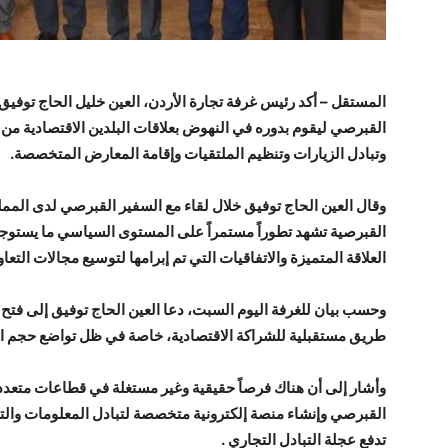
المستقل – أكد رئيس غرفة تجارة الأردن، العين خليل الحاج توفي
القبرصي ليقوم بدوره في النهوض بعلاقات البلدين الاقتصادية من
وتبادل الزيارات وتنظيم الملتقيات وإقامة المعارض المتخصصة.
وقال العين الحاج توفيق خلال لقاء مع السفير القبرصي لدى المملك
القبرصية تشهد تطوراً مستمراً على المستوى السياسي ما يستوج
العلاقة المتميزة والاتفاقيات التي تم إبرامها لتوسيع مجالات التعا
وحسب بيان للغرفة اليوم السبت، دعا العين الحاج توفيق إلى فتح
طريق مستقبلية للشراكة الاقتصادية، خاصة في ظل تواضع حجم التب
وأشار إلى أن هناك فرصاً حقيقية وغير مستغلة في قطاعات متعددة
القبرصي وإنشاء منصة إلكترونية متخصصة لتبادل المعلومات والتش
تدفع عجلة التبادل التجاري .