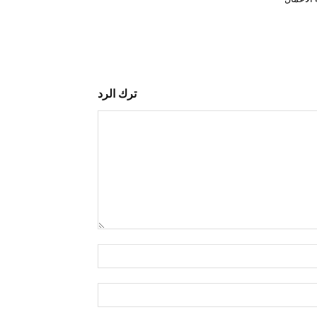
ترك الرد
التعليق:
اسم:*
البريد
الإلكتروني:*