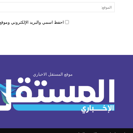
احفظ اسمي والبريد الإلكتروني وموقع 
موقع المستقل الاخباري