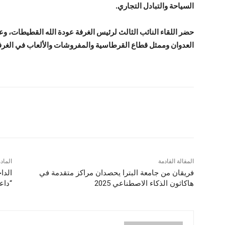
السياحة والتبادل التجاري.
حضر اللقاء النائب الثالث لرئيس الغرفة عودة الله القطيطات، وعض
العدوان وممثل قطاع القرطاسية والمفروشات والألعاب في الغرف
شارك
المقالة القادمة
الماد
فريقان من جامعة البترا يحصدان مراكز متقدمة في
هاكاثون الذكاء الاصطناعي 2025
“داعش