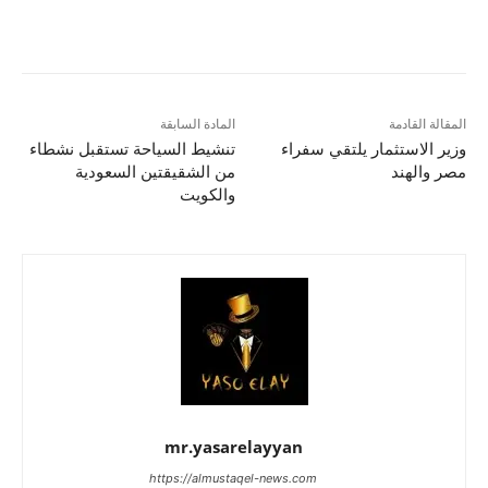
المقالة القادمة
المادة السابقة
وزير الاستثمار يلتقي سفراء
تنشيط السياحة تستقبل نشطاء
مصر والهند
من الشقيقتين السعودية
والكويت
mr.yasarelayyan
https://almustaqel-news.com