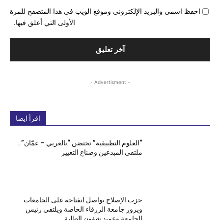
احفظ اسمي والبريد الإلكتروني وموقع الويب في هذا المتصفح للمرة
الأولى التي أعلق فيها.
- Advertisment -
اقرأ ايضا
“العلوم التطبيقية” تحتضن “بالعربي – عمّان”..
ملتقى المبدعين وصناع التغيير
حزب الإصلاح يواصل انفتاحه على الجامعات
ويزور جامعة الزرقاء الخاصة ويلتقي رئيس
الجامعة وعميد شؤون الطلبة