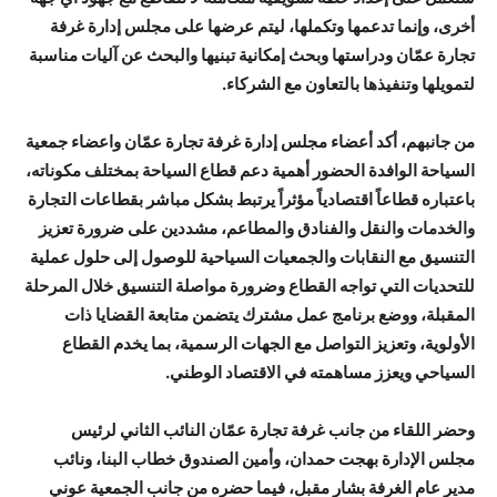
أخرى، وإنما تدعمها وتكملها، ليتم عرضها على مجلس إدارة غرفة
تجارة عمّان ودراستها وبحث إمكانية تبنيها والبحث عن آليات مناسبة
لتمويلها وتنفيذها بالتعاون مع الشركاء.
من جانبهم، أكد أعضاء مجلس إدارة غرفة تجارة عمّان واعضاء جمعية
السياحة الوافدة الحضور أهمية دعم قطاع السياحة بمختلف مكوناته،
باعتباره قطاعاً اقتصادياً مؤثراً يرتبط بشكل مباشر بقطاعات التجارة
والخدمات والنقل والفنادق والمطاعم، مشددين على ضرورة تعزيز
التنسيق مع النقابات والجمعيات السياحية للوصول إلى حلول عملية
للتحديات التي تواجه القطاع وضرورة مواصلة التنسيق خلال المرحلة
المقبلة، ووضع برنامج عمل مشترك يتضمن متابعة القضايا ذات
الأولوية، وتعزيز التواصل مع الجهات الرسمية، بما يخدم القطاع
السياحي ويعزز مساهمته في الاقتصاد الوطني.
وحضر اللقاء من جانب غرفة تجارة عمّان النائب الثاني لرئيس
مجلس الإدارة بهجت حمدان، وأمين الصندوق خطاب البنا، ونائب
مدير عام الغرفة بشار مقبل، فيما حضره من جانب الجمعية عوني