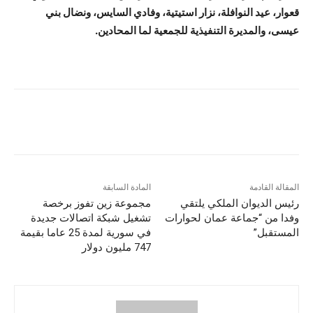
قعوار، عيد النوافلة، نزار استيتية، وفادي السايس، ونضال بني
عيسى، والمديرة التنفيذية للجمعية لما المحادين.
المقالة القادمة
المادة السابقة
رئيس الديوان الملكي يلتقي
مجموعة زين تفوز برخصة
وفدا من “جماعة عمان لحوارات
تشغيل شبكة اتصالات جديدة
المستقبل”
في سورية لمدة 25 عاما بقيمة
747 مليون دولار