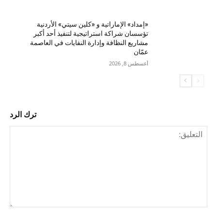
«إمداد» الإماراتية و «كلين سيتي» الأردنية
تؤسسان شراكة استراتيجية لتنفيذ أحد أكبر
مشاريع النظافة وإدارة النفايات في العاصمة
عمّان
أغسطس 8, 2026
ترك الرد
التع