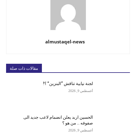
almustaqel-news
مقالات ذات صلة
لجنة نيابية تناقش “البنزين” ؟!
أغسطس 9, 2026
الحسين اربد يعلن انضمام لاعب جديد الى
صفوفه .. من هو ؟
أغسطس 9, 2026