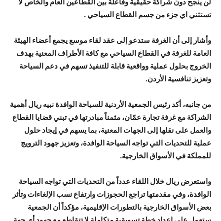
لن ينجح دون شراكة حقيقية وفاعلة بين القطاعين العام والخاص لا
تستثني اي جزء من جسم القطاع السياحي .
وأشار إلى أن الغرفة ستدعو إلى عقد لقاء موسع يجمع أعضاء الهيئة
العامة للغرفة في القطاع السياحي مع كافة الأطراف المعنية بهدف
الخروج بحلول عملية وواقعية قابلة للتنفيذ تسهم في دعم السياحة
وتعزيز تنافسية الأردن.
من جانبه، أكد رئيس الجمعية الأردنية للسياحة الوافدة نبيه ريال أهمية
الشراكة مع غرفة تجارة عمّان، مثمناً مبادرتها في تبني قضايا القطاع
والعمل على نقلها إلى الجهات المعنية، بما يسهم في إيجاد حلول
عملية للتحديات التي تواجه السياحة الوافدة، وتعزيز جهود الترويج
للمملكة في الأسواق الخارجية.
واستعرض ريال خلال اللقاء عدداً من التحديات التي تواجه السياحة
الوافدة، وفي مقدمتها تراجع الحجوزات وارتفاع نسب الإلغاءات وتأثر
بعض الأسواق الخارجية بالتطورات الإقليمية، مؤكداً أن الجمعية
ستعمل على إعداد خطة تسويقية متكاملة لا تتقاطع مع جهود أي جهة