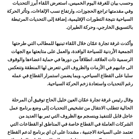
وحسب بيان للغرفة اليوم الخميس، استعرض اللقاء أبرز التحديات
وفي مقدمتها تراجع الحجوزات، وارتفاع نسب الإلغاءات، وتأثر الحركة
السياحية نتيجة التطورات الإقليمية، إضافة إلى التحديات المرتبطة
بالتسويق الخارجي، وحركة الطيران.
وأكدت غرفة تجارة عمّان خلال اللقاء تبنيها للمطالب التي طرحتها
الجمعية الأردنية للسياحة الوافدة، والعمل على متابعتها مع الجهات
الرسمية ذات العلاقة، انطلاقاً من دورها في حماية اعضاءها والوقوف
الى جانبهم في الأزمات والظروف التي تتعرض لها المنطقة وتنعكس
سلبا على القطاع السياحي، وبما يضمن استمرار القطاع في عمله
رغم التحديات واستعادة زخم الحركة السياحية.
وقال رئيس غرفة تجارة عمّان العين خليل الحاج توفيق أن المرحلة
الحالية تتطلب الانتقال من تشخيص التحديات إلى وضع برنامج عمل
عاجل قابل للتنفيذ وينسجم مع الظروف التي تمر بها العديد من
الشركات العاملة في القطاع خاصة في المناطق او القطاعات التي
تعتمد على السياحة الاجنبية ، مشددا على ان اي برنامج لدعم القطاع