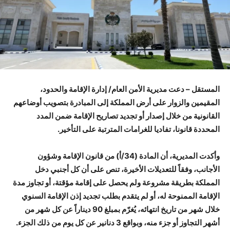
المستقل – دعت مديرية الأمن العام/ إدارة الإقامة والحدود،
المقيمين والزوار على أرض المملكة إلى المبادرة بتصويب أوضاعهم
القانونية من خلال إصدار أو تجديد تصاريح الإقامة ضمن المدد
المحددة قانونا، تفاديا للغرامات المترتبة على التأخير.
وأكدت المديرية، أن المادة (34/أ) من قانون الإقامة وشؤون
الأجانب، وفقاً للتعديلات الأخيرة، تنص على أن كل أجنبي دخل
المملكة بطريقة مشروعة ولم يحصل على إقامة مؤقتة، أو تجاوز مدة
الإقامة الممنوحة له، أو لم يتقدم بطلب تجديد إذن الإقامة السنوي
خلال شهر من تاريخ انتهائه، يُغرّم بمبلغ 90 ديناراً عن كل شهر من
أشهر التجاوز أو جزء منه، وبواقع 3 دنانير عن كل يوم من ذلك الجزء.