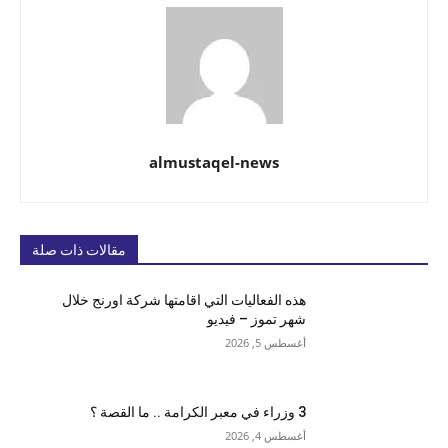
almustaqel-news
مقالات ذات صلة
هذه الفعاليات التي اقامتها شركة اورنج خلال
شهر تموز – فيديو
أغسطس 5, 2026
3 وزراء في معبر الكرامة .. ما القصة ؟
أغسطس 4, 2026