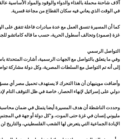
آلاف شاحنة محملة بالغذاء والدواء والوقود والمواد الأساسية عال
في الوقت الذي يعاني فيه سكان القطاع من مجاعة قسرية.
كما أن المسيرة تنسق العمل مع عدة مبادرات فاعلة تتفق على الهد
غزة (صمود) وتحالف أسطول الحرية، حسب ما قاله كاماتشو للجز
التواصل الرسمي
وفي ما يتعلق بالتواصل مع الجهات الرسمية، أشارت المتحدثة باس
إلى أنه تم التواصل مع السلطات المصرية، وكل دولة مشاركة تواصلن
وأضافت موينيهان أن هذا التحرك لا يستهدف تحميل مصر أي مسؤ
دولي على إسرائيل لإنهاء الحصار، خاصة في ظل التوقف التام لإ
وحددت الناشطة أن هدف المسيرة أيضا يتمثل في ضمان محاسبة إسر
مليوني إنسان في غزة حتى الموت، و”كل دولة أو جهة في المجتمع ا
الإبادة الجماعية التي يتعرض لها الشعب الفلسطيني، والتاريخ ل