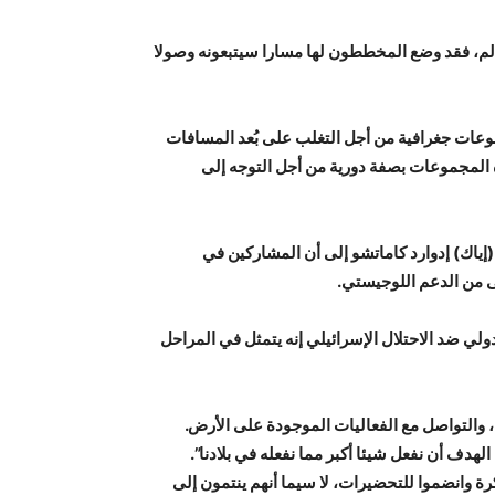
لم، فقد وضع المخططون لها مسارا سيتبعونه وصولا
وعات جغرافية من أجل التغلب على بُعد المسافات
 المجموعات بصفة دورية من أجل التوجه إلى
ة (إياك) إدوارد كاماتشو إلى أن المشاركين في
ى من الدعم اللوجيستي.
لي ضد الاحتلال الإسرائيلي إنه يتمثل في المراحل
، والتواصل مع الفعاليات الموجودة على الأرض.
لهدف أن نفعل شيئا أكبر مما نفعله في بلادنا”.
ة وانضموا للتحضيرات، لا سيما أنهم ينتمون إلى