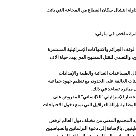
ولة انتشال سكان القطاع من المجاعة التي باتت
رة تتلخص في ما يلي:
قف الجرائم والانتهاكات الإسرائيلية المستمرة
والتصدي للقتل الممنهج الذي يهدد حياة آلاف
 المساعدات الغذائية والطبية والإمدادات
نات العالقة على الحدود، مع تنظيم جهود جماعية
كل مبادرة تساعد في ذلك.
لحصار الإسرائيلي “اللاإنساني” المفروض على
طالبة بإزالة العراقيل التي تمنع دخول الاحتياجات
ود المجتمع المدني من مختلف دول العالم لرفض
ين، بالإضافة إلى دعوة البرلمانين والسياسيين