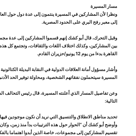
مسار المسيرة
ونظرا لأن المشاركين في المسيرة ينتمون إلى عدة دول حول العا
إلى معبر رفح البري على الحدود المصرية.
وقبل التحرك، قال أبو كشك إنهم قسموا المشاركين إلى عدة مجم
بين المشاركين، وكذلك اختلاف اللغات والثقافات، وتجتمع كل هذه
القاهرة بدءا من يوم 12 يونيو/حزيران القادم.
وأشار مسؤول أمانة العلاقات الدولية في النقابة البديلة الكتالوني
المسيرة سيتحملون نفقاتهم الشخصية، ومحاولة توفير الحد الأدن
وعن تفاصيل المسار الذي أعلنته المسيرة، قال رئيس التحالف الدو
التالية:
تحديد مناطق الانطلاق والتنسيق التي نريد أن نكون موجودين فيها
وأوضح أبو كشك أن “الحوار حول هذه الترتيبات بدأ منذ زمن، وكان ا
تقسيم المشاركين إلى مجموعات، خاصة الذين أبدوا اهتماما بالفكر