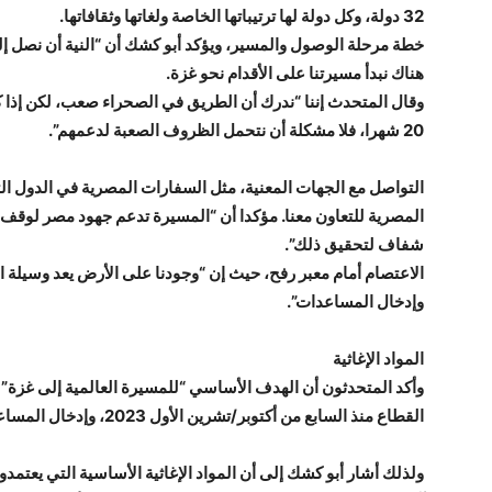
32 دولة، وكل دولة لها ترتيباتها الخاصة ولغاتها وثقافاتها.
خطة مرحلة الوصول والمسير، ويؤكد أبو كشك أن “النية أن نصل إل
هناك نبدأ مسيرتنا على الأقدام نحو غزة.
وقال المتحدث إننا “ندرك أن الطريق في الصحراء صعب، لكن إذا كان
20 شهرا، فلا مشكلة أن نتحمل الظروف الصعبة لدعمهم”.
التواصل مع الجهات المعنية، مثل السفارات المصرية في الدول ا
المصرية للتعاون معنا. مؤكدا أن “المسيرة تدعم جهود مصر لوقف
شفاف لتحقيق ذلك”.
الاعتصام أمام معبر رفح، حيث إن “وجودنا على الأرض يعد وسيلة ا
وإدخال المساعدات”.
المواد الإغاثية
وأكد المتحدثون أن الهدف الأساسي “للمسيرة العالمية إلى غزة”
القطاع منذ السابع من أكتوبر/تشرين الأول 2023، وإدخال المساعدات الإغاثية العاجلة لسكان القطاع.