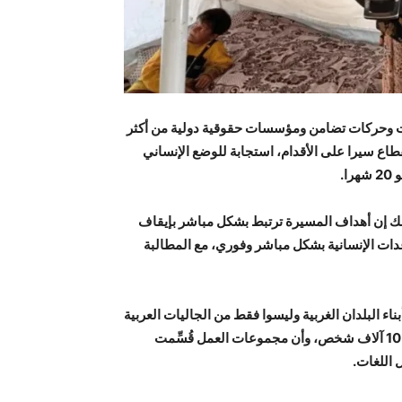
بات وحركات تضامن ومؤسسات حقوقية دولية من أكثر
القطاع سيرا على الأقدام، استجابة للوضع الإنساني
.
شك إن أهداف المسيرة ترتبط بشكل مباشر بإيقاف
ات الإنسانية بشكل مباشر وفوري، مع المطالبة
ء البلدان الغربية وليسوا فقط من الجاليات العربية
والإسلامية، لافتا إلى أن عدد المهتمين بالمشاركة تجاوز حتى الآن 10 آلاف شخص، وأن مجموعات العمل قُسِّمت
 اللغات.