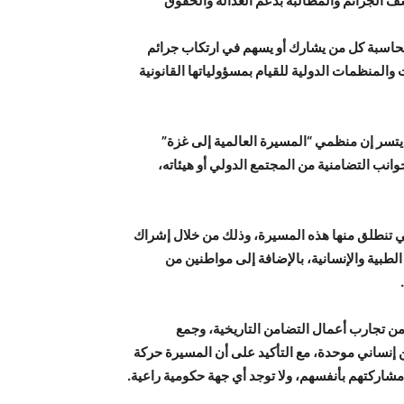
ف الجرائم والمطالبة بدعم العدالة والحقوق
محاسبة كل من يشارك أو يسهم في ارتكاب جرائم
والمنظمات الدولية للقيام بمسؤولياتها القانونية
ايتسر إن منظمي “المسيرة العالمية إلى غزة”
انب التضامنية من المجتمع الدولي أو هيئاته،
تي تنطلق منها هذه المسيرة، وذلك من خلال إشراك
طبية والإنسانية، بالإضافة إلى مواطنين من
من تجارب أعمال التضامن التاريخية، وجمع
إنساني موحدة، مع التأكيد على أن المسيرة حركة
اركتهم بأنفسهم، ولا توجد أي جهة حكومية راعية.