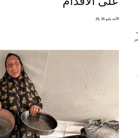
على الأقدام
الأحد مايو 25 ,25
–
شارك
ير