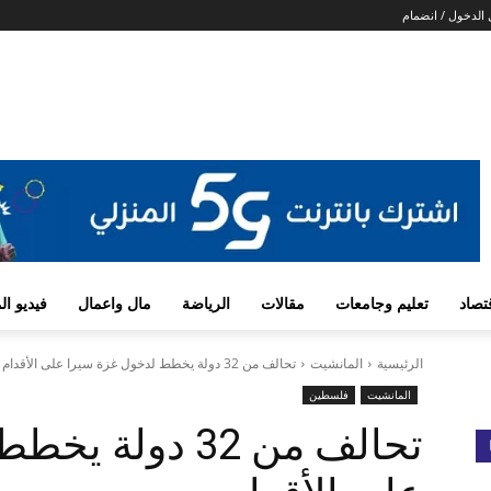
الدخول / انضمام
تصاد
تعليم وجامعات
مقالات
الرياضة
مال واعمال
فيديو ا
الرئيسية
المانشيت
تحالف من 32 دولة يخطط لدخول غزة سيرا على الأقدام
المانشيت
فلسطين
تحالف من 32 دول