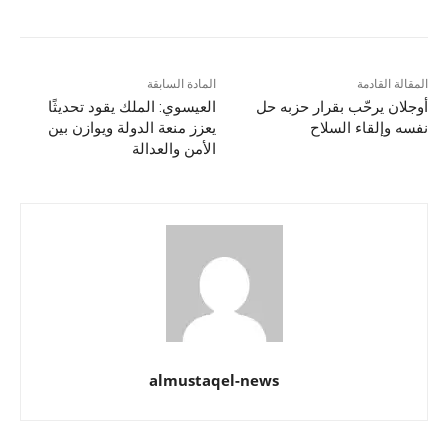
المقالة القادمة
المادة السابقة
أوجلان يرحّب بقرار حزبه حل
العيسوي: الملك يقود تحديثًا
نفسه وإلقاء السلاح
يعزز منعة الدولة ويوازن بين
الأمن والعدالة
almustaqel-news