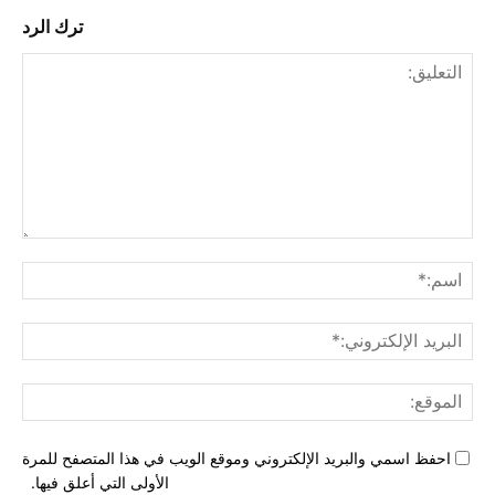
ترك الرد
التع
اسم
البري
الإل
المو
احفظ اسمي والبريد الإلكتروني وموقع الويب في هذا المتصفح للمرة
الأولى التي أعلق فيها.