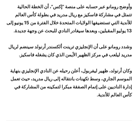
وأوضح رومانو عبر حسابه على منصة “إكس”، أن الخطة الحالية
تتمثل في مشاركة فاسكيز مع ريال مدريد في بطولة كأس العالم
للأندية التي تستضيفها الولايات المتحدة خلال الفترة من 15 يونيو إلى
13 يوليو المقبلين، وبعدها سيغادر النادي للبحث عن وجهة جديدة.
وشدد رومانو على أن الإنجليزي ترينت ألكسندر أرنولد سينضم لريال
مدريد ليلعب في مركز الظهير الأيمن الذي كان يشغله فاسكيز.
وكان أرنولد، ظهير ليفربول، أعلن رحيله عن النادي الإنجليزي بنهاية
الموسم الجاري، وسط تكهنات بانتقاله إلى ريال مدريد، حيث تعمل
إدارة الناديين على إتمام الصفقة مبكرا لتمكينه من المشاركة في
كأس العالم للأندية.