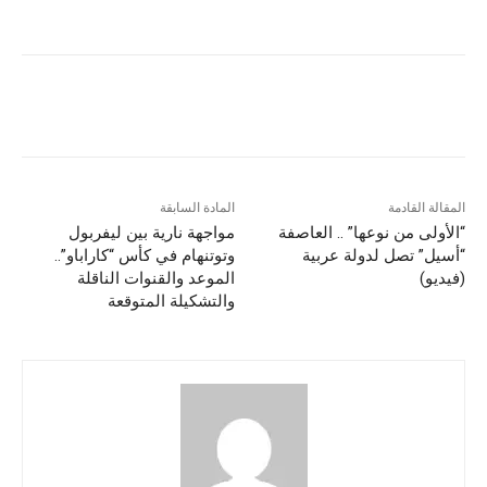
المقالة القادمة
المادة السابقة
“الأولى من نوعها” .. العاصفة
مواجهة نارية بين ليفربول
“أسيل” تصل لدولة عربية
وتوتنهام في كأس “كاراباو”..
(فيديو)
الموعد والقنوات الناقلة
والتشكيلة المتوقعة