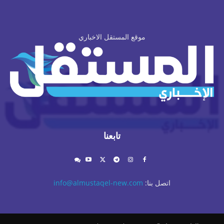
موقع المستقل الاخباري
تابعنا
اتصل بنا:
info@almustaqel-new.com