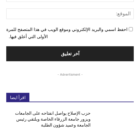
الإل
المو
احفظ اسمي والبريد الإلكتروني وموقع الويب في هذا المتصفح للمرة
الأولى التي أعلق فيها.
- Advertisment -
اقرأ ايضا
حزب الإصلاح يواصل انفتاحه على الجامعات
ويزور جامعة الزرقاء الخاصة ويلتقي رئيس
الجامعة وعميد شؤون الطلبة