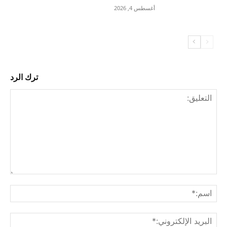
أغسطس 4, 2026
ترك الرد
التع
اسم
البري