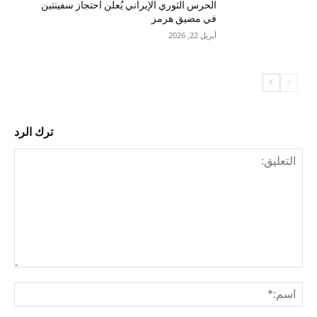
الحرس الثوري الإيراني يُعلن احتجاز سفينتين
في مضيق هرمز
أبريل 22, 2026
ترك الرد
التع
اسم