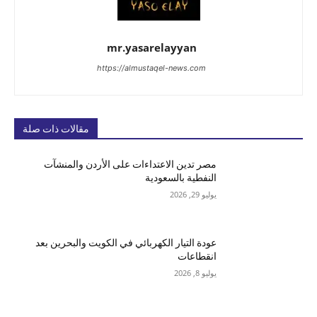
mr.yasarelayyan
https://almustaqel-news.com
مقالات ذات صلة
مصر تدين الاعتداءات على الأردن والمنشآت
النفطية بالسعودية
يوليو 29, 2026
عودة التيار الكهربائي في الكويت والبحرين بعد
انقطاعات
يوليو 8, 2026