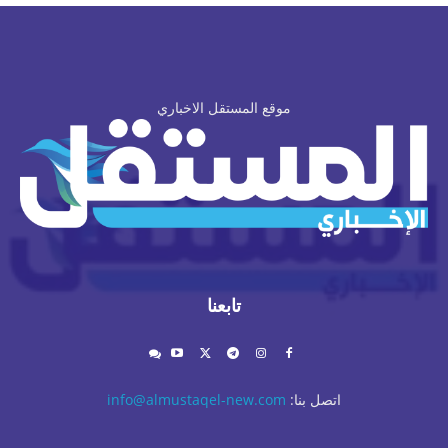
موقع المستقل الاخباري
تابعنا
اتصل بنا:
info@almustaqel-new.com