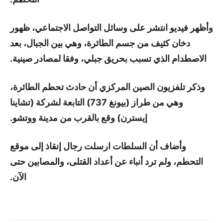
وأظهر فيديو انتشر على وسائل التواصل الاجتماعي، ظهور
دخان كثيف من جسم الطائرة، وهي بين الجبال، بعد
الاصطدام الذي تسبب بحريق جبلي، وفقا لمصادر صينية.
وذكر تلفزيون الصين المركزي أن حادث تحطم الطائرة،
وهي من طراز (بيونغ 737) التابعة لشركة (تشاينا
إيسترن) وقع بالقرب من مدينة ووتشو.
وأضاف أن السلطات ارسلت رجال إنقاذ إلى موقع
التحطم، ولم ترد أنباء عن أعداد القتلى، والمصابين حتى
الآن.