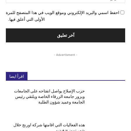
احفظ اسمي والبريد الإلكتروني وموقع الويب في هذا المتصفح للمرة
الأولى التي أعلق فيها.
- Advertisment -
اقرأ ايضا
حزب الإصلاح يواصل انفتاحه على الجامعات
ويزور جامعة الزرقاء الخاصة ويلتقي رئيس
الجامعة وعميد شؤون الطلبة
هذه الفعاليات التي اقامتها شركة اورنج خلال
شهر تموز – فيديو