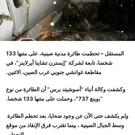
المستقل – تحطمت طائرة مدنية صينية، على متنها 133
شخصا، تابعة لشركة “إيسترن تشاينا أيرلاينز”، في
مقاطعة غوانشي جنوبي غرب الصين، الاثنين.
وكشفت وكالة أنباء “أسوشيتد برس” أن الطائرة من نوع
“بوينغ 737″، وحملت على متنها 133 شخصا.
ولم يكشف حتى الآن عن وجود ضحايا، بعد تحطم الطائرة
وسط الجبال الصينية ، بينما تقترب فرق الإنقاذ من موقع
التحطم.