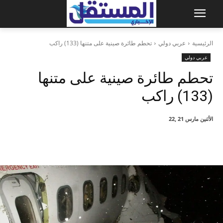
الرئيسية
عربي دولي
تحطم طائرة صينية على متنها (133) راكب
عربي دولي
تحطم طائرة صينية على متنها
(133) راكب
الأثنين مارس 21 ,22