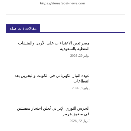
https://almustaqel-news.com
مقالات ذات صلة
مصر تدين الاعتداءات على الأردن والمنشآت
النفطية بالسعودية
يوليو 29, 2026
عودة التيار الكهربائي في الكويت والبحرين بعد
انقطاعات
يوليو 8, 2026
الحرس الثوري الإيراني يُعلن احتجاز سفينتين
في مضيق هرمز
أبريل 22, 2026