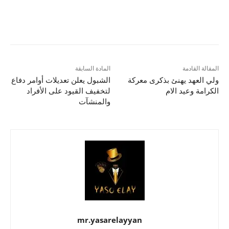
المقالة القادمة
المادة السابقة
ولي العهد يهنئ بذكرى معركة
الشبول يعلن تعديلات أوامر دفاع
الكرامة وعيد الام
لتخفيف القيود على الأفراد
والمنشآت
mr.yasarelayyan