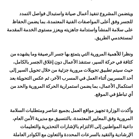
​ويتضمن المشروع تنفيذ أعمال صيانة واستبدال فواصل التمدد
للجسر وفق أعلى المواصفات الفنية المعتمدة، بما يضمن الحفاظ
على سلامة المنشأ واستدامة جاهزيته ويعزز مستوى الخدمة المقدمة
لمستخدمي الطريق.
​ونظرا للأهمية المرورية التي يتمتع بها جسر الرصيفة وما يشهده من
كثافة في حركة السير، ستنفذ الأعمال دون إغلاق الجسر بالكامل،
حيث سيتم تطبيق تحويلات مرورية جزئية من خلال تحويل السير إلى
أحد المسربين أثناء العمل في المسرب الآخر، ثم عكس التحويلة بعد
استكمال الأعمال، بما يضمن استمرارية الحركة المرورية والحد من
أي تباطؤ في الموقع.
​وأكدت الوزارة تجهيز مواقع العمل بجميع عناصر ومتطلبات السلامة
المرورية وفق المعايير المعتمدة، بالتنسيق مع مديرية الأمن العام،
داعية المواطنين إلى الالتزام بالإشارات التحذيرية والتعليمات
الإرشادية والتقيد بالسرعات المحددة والتعاون مع الكوادر العاملة