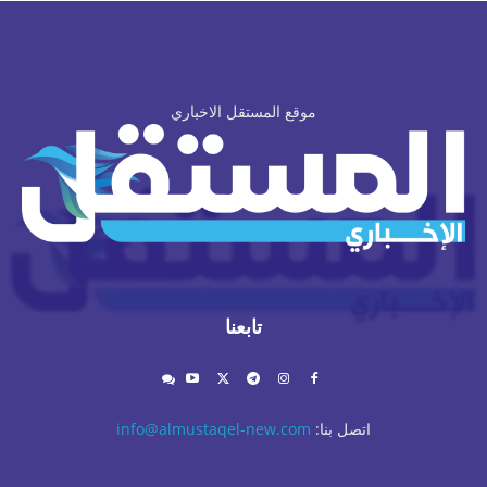
موقع المستقل الاخباري
تابعنا
اتصل بنا:
info@almustaqel-new.com