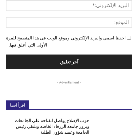
البري
الإل
المو
احفظ اسمي والبريد الإلكتروني وموقع الويب في هذا المتصفح للمرة
الأولى التي أعلق فيها.
- Advertisment -
اقرأ ايضا
حزب الإصلاح يواصل انفتاحه على الجامعات
ويزور جامعة الزرقاء الخاصة ويلتقي رئيس
الجامعة وعميد شؤون الطلبة