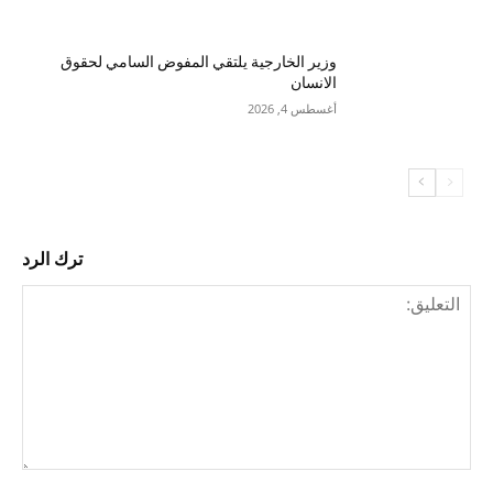
وزير الخارجية يلتقي المفوض السامي لحقوق
الانسان
أغسطس 4, 2026
ترك الرد
التع