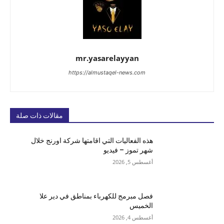
mr.yasarelayyan
https://almustaqel-news.com
مقالات ذات صلة
هذه الفعاليات التي اقامتها شركة اورنج خلال
شهر تموز – فيديو
أغسطس 5, 2026
فصل مبرمج للكهرباء بمناطق في دير علا
الخميس
أغسطس 4, 2026