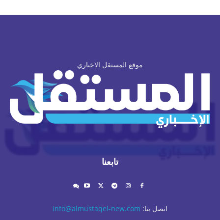
موقع المستقل الاخباري
تابعنا
اتصل بنا:
info@almustaqel-new.com