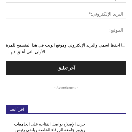
البري
الإل
المو
احفظ اسمي والبريد الإلكتروني وموقع الويب في هذا المتصفح للمرة
الأولى التي أعلق فيها.
- Advertisment -
اقرأ ايضا
حزب الإصلاح يواصل انفتاحه على الجامعات
ويزور جامعة الزرقاء الخاصة ويلتقي رئيس