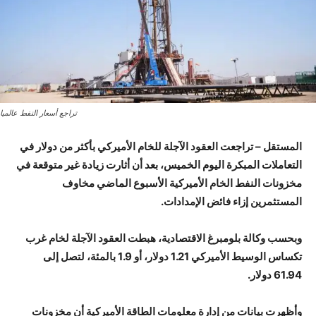
تراجع أسعار النفط عالميا
المستقل – تراجعت العقود الآجلة للخام الأميركي بأكثر من دولار في
التعاملات المبكرة اليوم الخميس، بعد أن أثارت زيادة غير متوقعة في
مخزونات النفط الخام الأميركية الأسبوع الماضي مخاوف
المستثمرين إزاء فائض الإمدادات.
وبحسب وكالة بلومبرغ الاقتصادية، هبطت العقود الآجلة لخام غرب
تكساس الوسيط الأميركي 1.21 دولار، أو 1.9 بالمئة، لتصل إلى
61.94 دولار.
وأظهرت بيانات من إدارة معلومات الطاقة الأميركية أن مخزونات