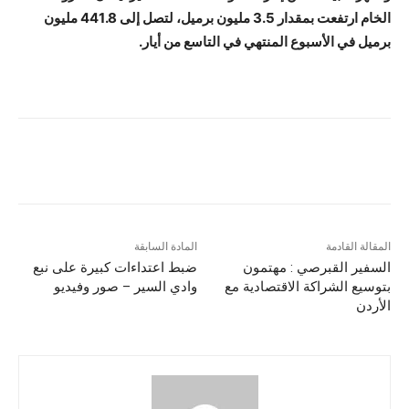
الخام ارتفعت بمقدار 3.5 مليون برميل، لتصل إلى 441.8 مليون
برميل في الأسبوع المنتهي في التاسع من أيار.
المقالة القادمة
المادة السابقة
السفير القبرصي : مهتمون
ضبط اعتداءات كبيرة على نبع
بتوسيع الشراكة الاقتصادية مع
وادي السير – صور وفيديو
الأردن