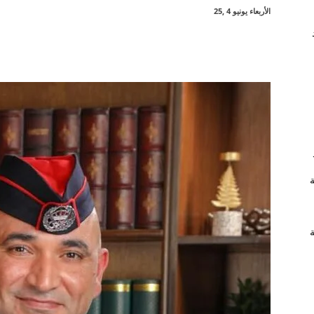
الأربعاء يونيو 4 ,25
شارك
ة
ة