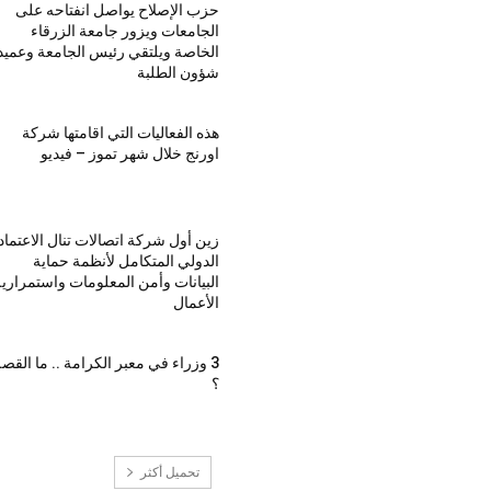
حزب الإصلاح يواصل انفتاحه على
الجامعات ويزور جامعة الزرقاء
الخاصة ويلتقي رئيس الجامعة وعميد
شؤون الطلبة
هذه الفعاليات التي اقامتها شركة
اورنج خلال شهر تموز – فيديو
زين أول شركة اتصالات تنال الاعتماد
الدولي المتكامل لأنظمة حماية
البيانات وأمن المعلومات واستمراري
الأعمال
3 وزراء في معبر الكرامة .. ما القص
؟
تحميل أكثر