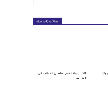
مقالات ذات صلة
بروك
الكاتب والاعلامي سلطان الحطاب في
ذمة الله