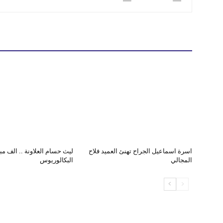
اسرة اسماعيل الجراح تهنئ العميد فلاح
ليث حسام العلاونة .. الف م
المجالي
البكالوريوس