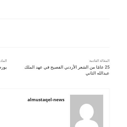
شارك
المقالة القادمة
الماد
25 عامًا من الشعر الأردني الفصيح في عهد الملك
بورص
عبدالله الثاني
almustaqel-news