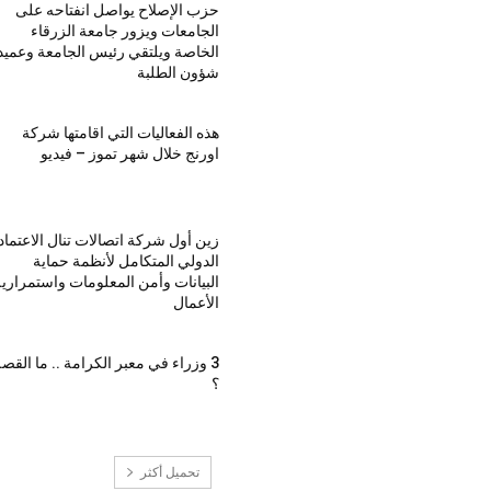
حزب الإصلاح يواصل انفتاحه على
الجامعات ويزور جامعة الزرقاء
الخاصة ويلتقي رئيس الجامعة وعميد
شؤون الطلبة
هذه الفعاليات التي اقامتها شركة
اورنج خلال شهر تموز – فيديو
زين أول شركة اتصالات تنال الاعتماد
الدولي المتكامل لأنظمة حماية
البيانات وأمن المعلومات واستمراري
الأعمال
3 وزراء في معبر الكرامة .. ما القص
؟
تحميل أكثر