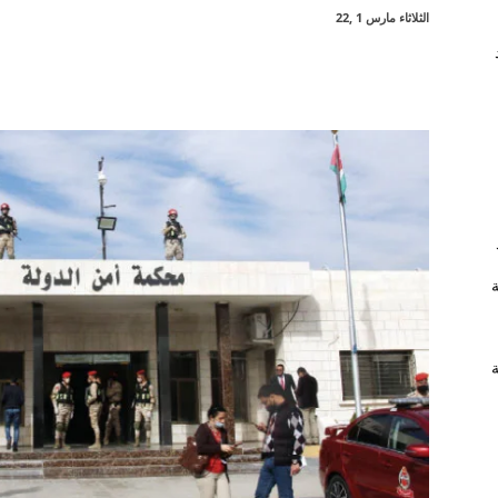
الثلاثاء مارس 1 ,22
شارك
ة
ة