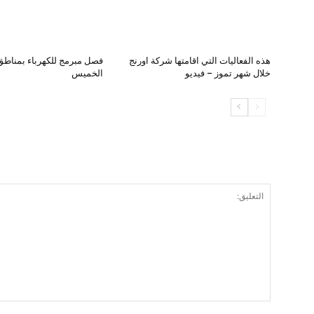
هذه الفعاليات التي اقامتها شركة اورنج
فصل مبرمج للكهرباء بمناطق 
خلال شهر تموز – فيديو
الخميس