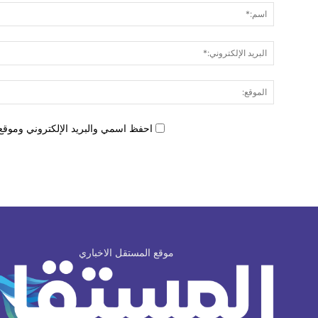
احفظ اسمي والبريد الإلكتروني وموقع 
موقع المستقل الاخباري