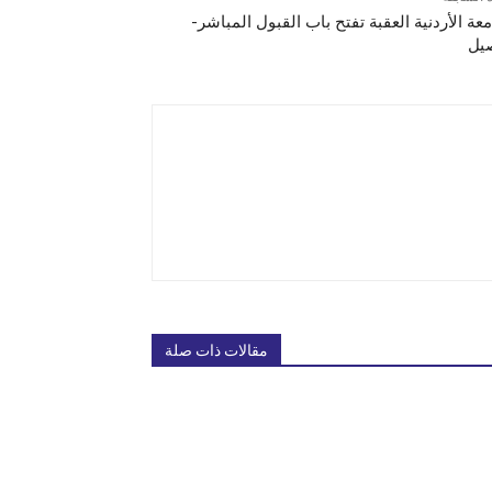
معة الأردنية العقبة تفتح باب القبول المباشر-
يل
مقالات ذات صلة