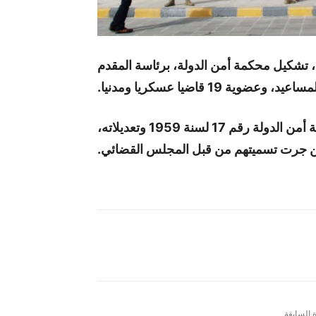
، تشكيل محكمة أمن الدولة، برئاسة المقدم
 19 قاضيا عسكريا ومدنيا.
وصدر القرار بموجب المادة الثانية من قانون محكمة أمن الدولة رقم 17 لسنة 1959 وتعديلاته،
ة السابقة