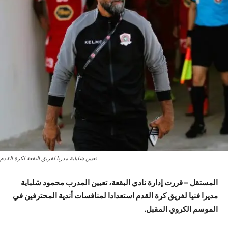
تعيين شلباية مدربا لفريق البقعة لكرة القدم
المستقل – قررت إدارة نادي البقعة، تعيين المدرب محمود شلباية
مديرا فنيا لفريق كرة القدم استعدادا لمنافسات أندية المحترفين في
الموسم الكروي المقبل.