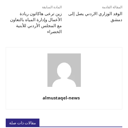
المقالة القادمة
المادة السابقة
الوفد الوزاري الاردني يصل إلى
زين ترعى هاكاثون ريادة
دمشق
الأعمال وإدارة المياه بالتعاون
مع المجلس الأردني للأبنية
الخضراء
almustaqel-news
مقالات ذات صلة