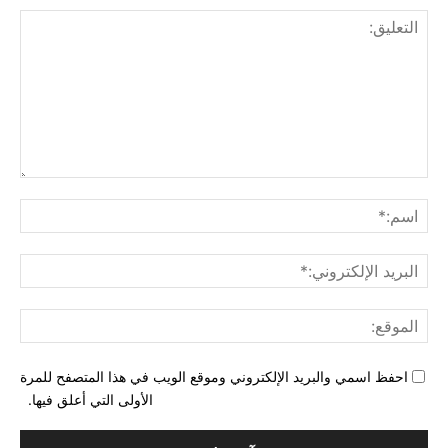
التع
اسم
البري
الإل
المو
احفظ اسمي والبريد الإلكتروني وموقع الويب في هذا المتصفح للمرة
الأولى التي أعلق فيها.