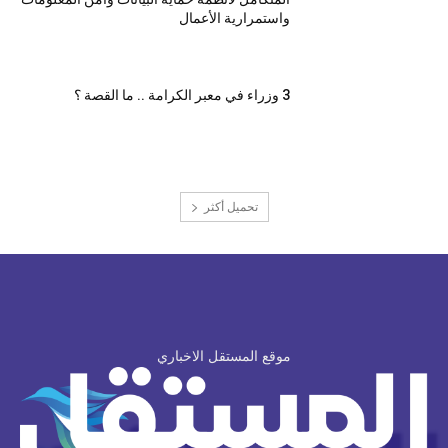
واستمرارية الأعمال
3 وزراء في معبر الكرامة .. ما القصة ؟
تحميل أكثر
موقع المستقل الاخباري