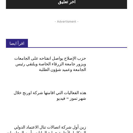
- Advertisment -
اقرأ ايضا
حزب الإصلاح يواصل انفتاحه على الجامعات
ويزور جامعة الزرقاء الخاصة ويلتقي رئيس
الجامعة وعميد شؤون الطلبة
هذه الفعاليات التي اقامتها شركة اورنج خلال
شهر تموز – فيديو
زين أول شركة اتصالات تنال الاعتماد الدولي
المتكامل لأنظمة حماية البيانات وأمن المعلومات