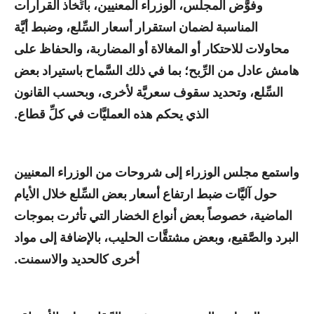
وفوَّض المجلس، الوزراء المعنيين، باتِّخاذ القرارات
المناسبة لضمان استقرار أسعار السِّلع، وضبط أيَّة
محاولات للاحتكار أو المغالاة أو المضاربة، والحفاظ على
هامش عادل من الرِّبح؛ بما في ذلك السَّماح باستيراد بعض
السِّلع، وتحديد سقوف سعريَّة لأخرى، وبحسب القانون
الذي يحكم هذه العمليَّات في كلِّ قطاع.
واستمع مجلس الوزراء إلى شروحات من الوزراء المعنيين
حول آليَّات ضبط ارتفاع أسعار بعض السِّلع خلال الأيام
الماضية، خصوصاً بعض أنواع الخضار التي تأثرت بموجات
البرد والصَّقيع، وبعض مشتقَّات الحليب، بالإضافة إلى مواد
أخرى كالحديد والاسمنت.