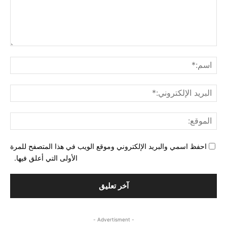
التع
اسم
البري
الإل
المو
احفظ اسمي والبريد الإلكتروني وموقع الويب في هذا المتصفح للمرة
الأولى التي أعلق فيها.
- Advertisment -