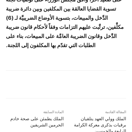
تسوية القضايا العالقة بين المكلفين وبين دائرة ضريبة
الدَّخل والمبيعات، بتسوية الأوضاع الضريبيَّة لـ (6)
مكلَّفين، ترتَّبت عليهم التزامات وفقاً لأحكام قانون ضريبة
الدَّخل وقانون الضريبة العامَّة على المبيعات، بناء على
الطلبات التي تقدّم بها المكلفون إلى اللجنة.
المقالة القادمة
المادة السابقة
الملك وولي العهد يتلقيان
الملك يطمئن على صحة خادم
برقيات بذكرى معركة الكرامة
الحرمين الشريفين
الرابعة والخمسين