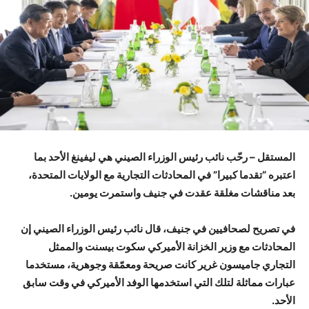
المستقل – رحّب نائب رئيس الوزراء الصيني هي ليفينغ الأحد بما
اعتبره “تقدما كبيرا” في المحادثات التجارية مع الولايات المتحدة،
بعد مناقشات مغلقة عقدت في جنيف واستمرت يومين.
في تصريح لصحافيين في جنيف، قال نائب رئيس الوزراء الصيني إن
المحادثات مع وزير الخزانة الأميركي سكوت بيسنت والممثل
التجاري جاميسون غرير كانت صريحة ومعمّقة وجوهرية، مستخدما
عبارات مماثلة لتلك التي استخدمها الوفد الأميركي في وقت سابق
الأحد.