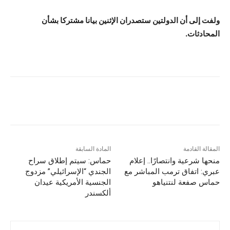
ولفت إلى أن الدولتين ستصدران الإثنين بيانا مشتركا بشأن
المحادثات.
المقالة القادمة
المادة السابقة
منحها شرعية وانتصارًا.. إعلام
حماس: سيتم إطلاق سراح
عبري: اتفاق ترمب المباشر مع
الجندي “الإسرائيلي” مزدوج
حماس صفعة لنتنياهو
الجنسية الأمريكية عيدان
ألكسندر