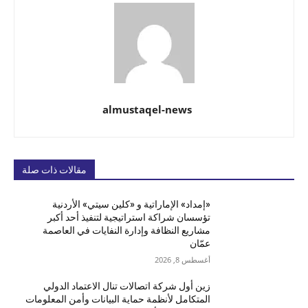
almustaqel-news
مقالات ذات صلة
«إمداد» الإماراتية و «كلين سيتي» الأردنية
تؤسسان شراكة استراتيجية لتنفيذ أحد أكبر
مشاريع النظافة وإدارة النفايات في العاصمة
عمّان
أغسطس 8, 2026
زين أول شركة اتصالات تنال الاعتماد الدولي
المتكامل لأنظمة حماية البيانات وأمن المعلومات