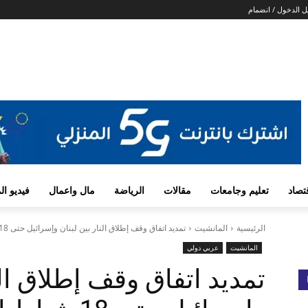
 الدخول / انضمام
تصاد
تعليم وجامعات
مقالات
الرياضة
مال واعمال
فيديو ا
الرئيسية
المانشيت
تمديد اتفاق وقف إطلاق النار بين لبنان وإسرائيل حتى 18 شباط المقبل
المانشيت
عربي دولي
تمديد اتفاق وقف إطلاق الن