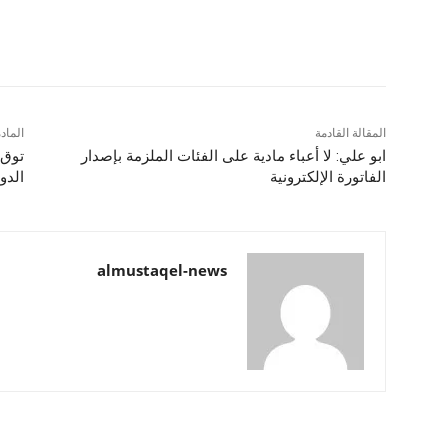
شارك
المقالة القادمة
الماد
ابو علي: لا أعباء مادية على الفئات الملزمة بإصدار
توق 
الفاتورة الإلكترونية
الدو
almustaqel-news