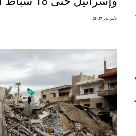
وإسرائيل حتى 18 شباط المقبل
الأثنين يناير 27 ,25
شارك
ة
ة