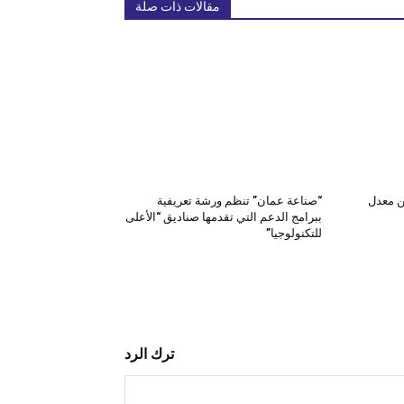
مقالات ذات صلة
ن معدل
“صناعة عمان” تنظم ورشة تعريفية
ببرامج الدعم التي تقدمها صناديق “الأعلى
للتكنولوجيا”
ترك الرد