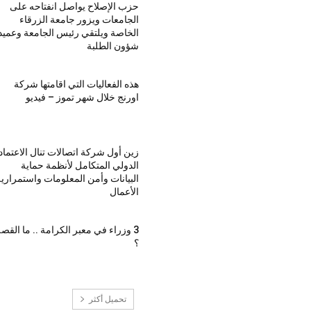
حزب الإصلاح يواصل انفتاحه على
الجامعات ويزور جامعة الزرقاء
الخاصة ويلتقي رئيس الجامعة وعميد
شؤون الطلبة
هذه الفعاليات التي اقامتها شركة
اورنج خلال شهر تموز – فيديو
زين أول شركة اتصالات تنال الاعتماد
الدولي المتكامل لأنظمة حماية
البيانات وأمن المعلومات واستمراري
الأعمال
3 وزراء في معبر الكرامة .. ما القص
؟
تحميل أكثر