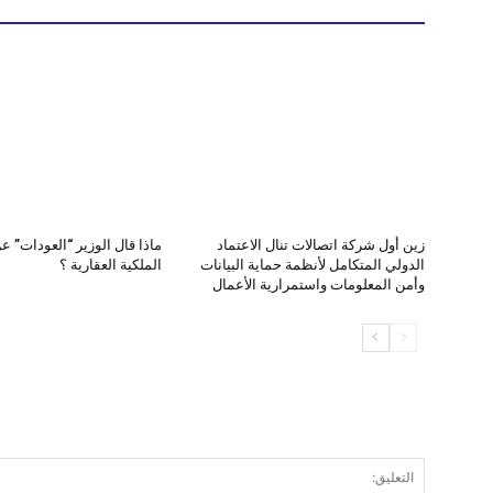
زين أول شركة اتصالات تنال الاعتماد
ماذا قال الوزير “العودات” ع
الدولي المتكامل لأنظمة حماية البيانات
الملكية العقارية ؟
وأمن المعلومات واستمرارية الأعمال