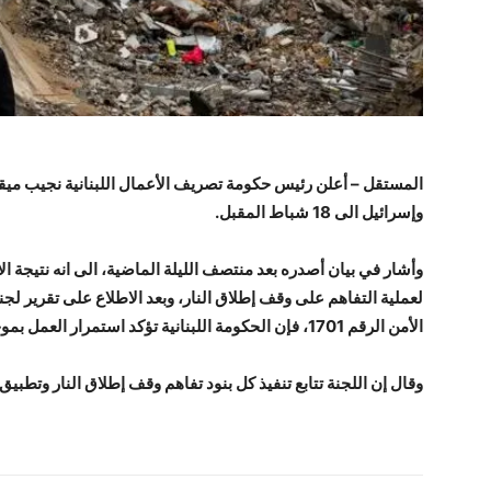
المستقل – أعلن رئيس حكومة تصريف الأعمال اللبنانية نجيب ميقات
وإسرائيل الى 18 شباط المقبل.
وأشار في بيان أصدره بعد منتصف الليلة الماضية، الى انه نتيجة ا
لعملية التفاهم على وقف إطلاق النار، وبعد الاطلاع على تقرير ل
الأمن الرقم 1701، فإن الحكومة اللبنانية تؤكد استمرار العمل بموجب التفاهم حتى الثامن عشر من شباط المقبل.
وقال إن اللجنة تتابع تنفيذ كل بنود تفاهم وقف إطلاق النار وتطبيق قر