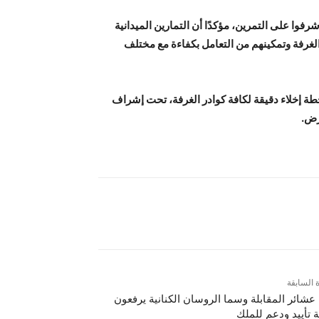
رفوا على التمرين، مؤكدًا أن التمارين الميدانية
غرفة وتمكينهم من التعامل بكفاءة مع مختلف
خطة إخلاء دقيقة لكافة كوادر الغرفة، تحت إشراف
غرض.
ة السابقة
ء عشائر المقابلة وسما الروسان الكنانية يرفعون
ة تأييد ودعم للملك