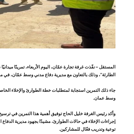
المستقل – نفّذت غرفة تجارة عمّان، اليوم الأربعاء، تمرينًا ميدانيًا
الطارئة”، وذلك بالتعاون مع مديرية دفاع مدني وسط عمّان، في مق
جاء ذلك التمرين استجابة لمتطلبات خطة الطوارئ والإخلاء الخاصة
وسط عمان.
وأكد رئيس الغرفة خليل الحاج توفيق أهمية هذا التمرين في ترسيخ
إجراءات الإخلاء في حالات الطوارئ، مشيدًا بجهود مديرية الدفاع ا
توعية وتدريب فعّال للمشاركين.