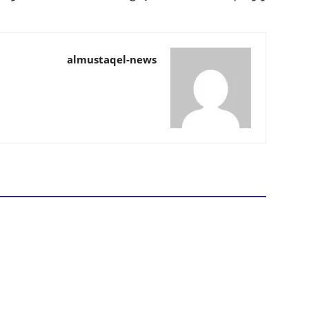
almustaqel-news