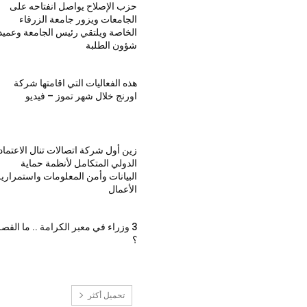
حزب الإصلاح يواصل انفتاحه على
الجامعات ويزور جامعة الزرقاء
الخاصة ويلتقي رئيس الجامعة وعميد
شؤون الطلبة
هذه الفعاليات التي اقامتها شركة
اورنج خلال شهر تموز – فيديو
زين أول شركة اتصالات تنال الاعتماد
الدولي المتكامل لأنظمة حماية
البيانات وأمن المعلومات واستمراري
الأعمال
3 وزراء في معبر الكرامة .. ما القص
؟
تحميل أكثر