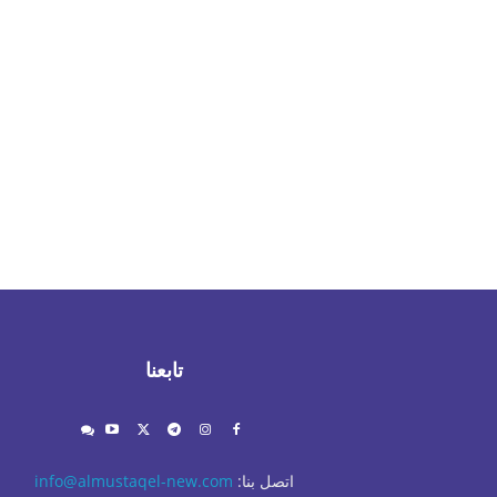
تابعنا
اتصل بنا:
info@almustaqel-new.com