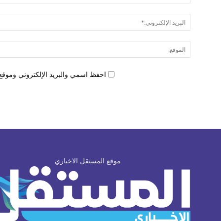
احفظ اسمي والبريد الإلكتروني وموقع 
موقع المستقل الاخباري