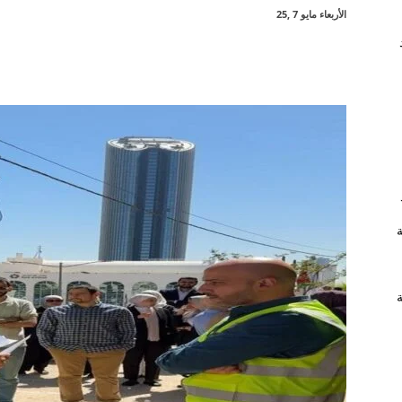
الأربعاء مايو 7 ,25
شارك
ة
ة