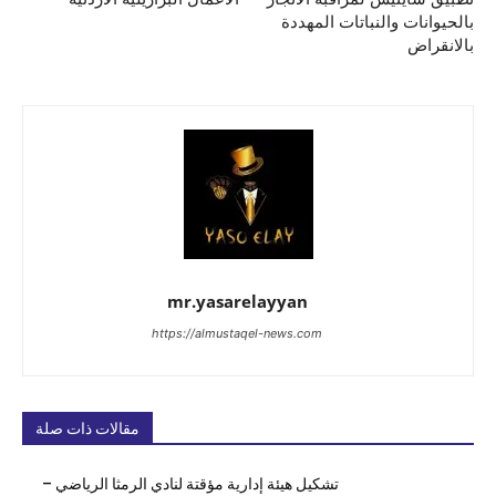
بالحيوانات والنباتات المهددة
بالانقراض
mr.yasarelayyan
https://almustaqel-news.com
مقالات ذات صلة
تشكيل هيئة إدارية مؤقتة لنادي الرمثا الرياضي –