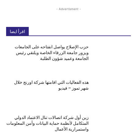
- Advertisment -
اقرأ ايضا
حزب الإصلاح يواصل انفتاحه على الجامعات
ويزور جامعة الزرقاء الخاصة ويلتقي رئيس
الجامعة وعميد شؤون الطلبة
هذه الفعاليات التي اقامتها شركة اورنج خلال
شهر تموز – فيديو
زين أول شركة اتصالات تنال الاعتماد الدولي
المتكامل لأنظمة حماية البيانات وأمن المعلومات
واستمرارية الأعمال