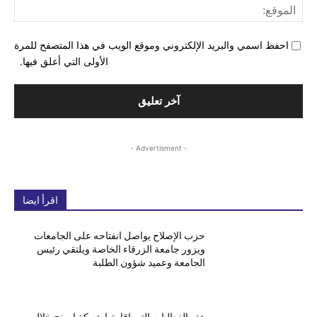
المو
احفظ اسمي والبريد الإلكتروني وموقع الويب في هذا المتصفح للمرة
الأولى التي أعلق فيها.
- Advertisment -
اقرأ ايضا
حزب الإصلاح يواصل انفتاحه على الجامعات
ويزور جامعة الزرقاء الخاصة ويلتقي رئيس
الجامعة وعميد شؤون الطلبة