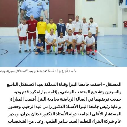
جامعة البترا وقناة المملكة تحتفلان بعيد الاستقلال بمباراة ودية
المستقل – احتفت جامعتا البترا وقناة المملكة بعيد الاستقلال التاسع
والسبعين وتشجيع المنتخب الوطني، بإقامة مباراة كرة قدم ودية
جمعت فريقيهما في الصالة الرياضية بجامعة البترا. أقيمت المباراة
برعاية رئيس جامعة البترا الأستاذ الدكتور رامي عبد الرحيم، وحضور
المستشار الأعلى للجامعة دولة الأستاذ الدكتور عدنان بدران، ومدير
عام شركة البتراء للتعليم السيد سامر الطيب، وعدد من الشخصيات