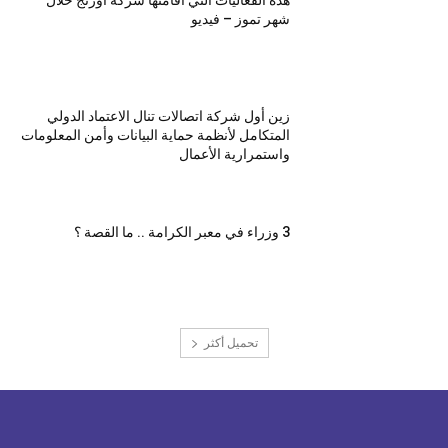
هذه الفعاليات التي اقامتها شركة اورنج خلال
شهر تموز – فيديو
زين أول شركة اتصالات تنال الاعتماد الدولي
المتكامل لأنظمة حماية البيانات وأمن المعلومات
واستمرارية الأعمال
3 وزراء في معبر الكرامة .. ما القصة ؟
تحميل أكثر