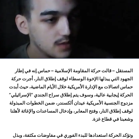
المستقل – قالت حركة المقاومة الإسلامية – حماس إنه في إطار
الجهود التي يبذلها الإخوة الوسطاء لوقف إطلاق النار، أجرت حركة
حماس اتصالات مع الإدارة الأمريكية خلال الأيام الماضية، حيث أبدت
الحركة إيجابية عالية، وسوف يتم إطلاق سراح الجندي “الإسرائيلي”
مزدوج الجنسية الأمريكية عيدان ألكسندر، ضمن الخطوات المبذولة
لوقف إطلاق النار، وفتح المعابر، وإدخال المساعدات والإغاثة لأهلنا
وشعبنا في قطاع غزة.
وتؤكد الحركة استعدادها للبدء الفوري في مفاوضات مكثفة، وبذل