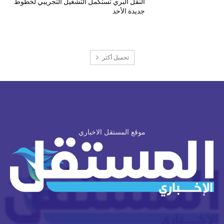
النقل البري تستكمل التشغيل التجريبي لخطوط
جديدة الأحد
تحميل أكثر
موقع المستقل الاخباري