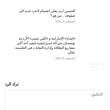
الحسين اربد يعلن انضمام لاعب جديد الى
صفوفه .. من هو ؟
أغسطس 9, 2026
«إمداد» الإماراتية و «كلين سيتي» الأردنية
تؤسسان شراكة استراتيجية لتنفيذ أحد أكبر
مشاريع النظافة وإدارة النفايات في العاصمة
عمّان
أغسطس 8, 2026
ترك الرد