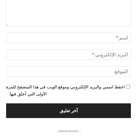
التع
اسم
البري
الإل
المو
احفظ اسمي والبريد الإلكتروني وموقع الويب في هذا المتصفح للمرة
الأولى التي أعلق فيها.
- Advertisment -