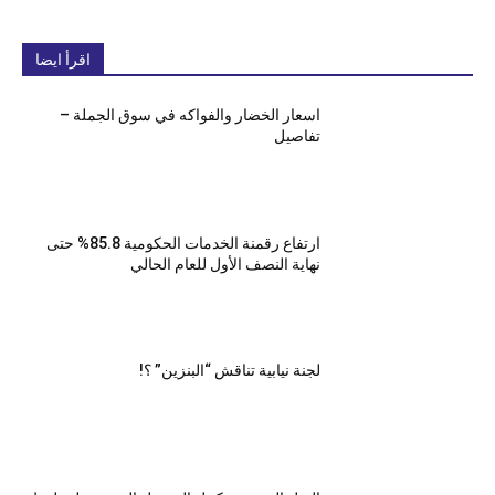
اقرأ ايضا
اسعار الخضار والفواكه في سوق الجملة –
تفاصيل
ارتفاع رقمنة الخدمات الحكومية 85.8% حتى
نهاية النصف الأول للعام الحالي
لجنة نيابية تناقش “البنزين” ؟!