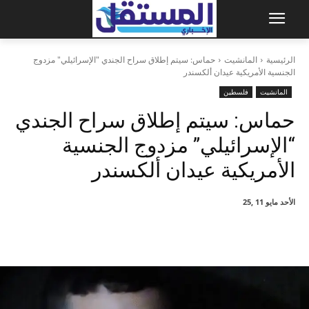
الرئيسية
المانشيت
حماس: سيتم إطلاق سراح الجندي "الإسرائيلي" مزدوج
الجنسية الأمريكية عيدان ألكسندر
المانشيت
فلسطين
حماس: سيتم إطلاق سراح الجندي
“الإسرائيلي” مزدوج الجنسية
الأمريكية عيدان ألكسندر
الأحد مايو 11 ,25